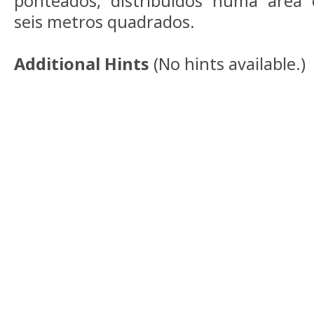
ponteados, distribuídos numa área
seis metros quadrados.
Additional Hints
(
No hints available.
)