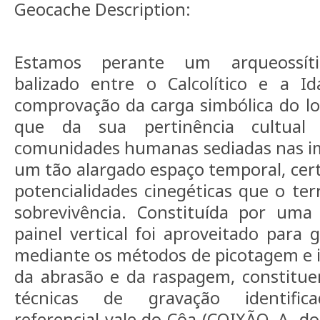
Geocache Description:
Estamos perante um arqueossíti
balizado entre o Calcolítico e a 
comprovação da carga simbólica do l
que da sua pertinência cultual 
comunidades humanas sediadas nas im
um tão alargado espaço temporal, ce
potencialidades cinegéticas que o terr
sobrevivência. Constituída por uma 
painel vertical foi aproveitado para 
mediante os métodos de picotagem e in
da abrasão e da raspagem, constitue
técnicas de gravação identif
referencial vale do Côa (COIXÃO, A. do 