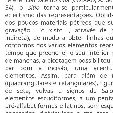
34), o
sítio
torna-se particularment
eclectismo das representações. Obtid
dos poucos materiais pétreos que s
gravação - o xisto -, através de 
indireta), de modo a obter linhas q
contornos dos vários elementos rep
tempo que preencher o seu interior 
de manchas, a picotagem possibilitou, 
par com a incisão, uma acentua
elementos. Assim, para além de 
(quadrangulares e retangulares), figu
de seta; vulvas e signos de Sal
elementos escudiformes, a um pent
pré-alfabetiformes e latinos, sem esqu