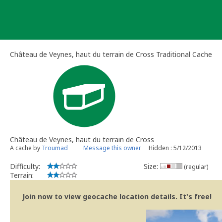
Skip
to
content
Château de Veynes, haut du terrain de Cross Traditional Cache
Château de Veynes, haut du terrain de Cross
A cache by
Troumad
Message this owner
Hidden : 5/12/2013
Difficulty:
Size:
(regular)
Terrain:
Join now to view geocache location details. It's free!