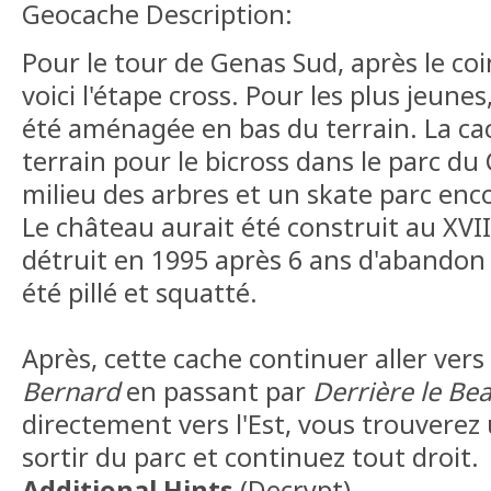
Geocache Description:
Pour le tour de Genas Sud, après le co
voici l'étape cross. Pour les plus jeunes
été aménagée en bas du terrain. La ca
terrain pour le bicross dans le parc d
milieu des arbres et un skate parc enc
Le château aurait été construit au XVII s
détruit en 1995 après 6 ans d'abandon 
été pillé et squatté.
Après, cette cache continuer aller vers
Bernard
en passant par
Derrière le Bea
directement vers l'Est, vous trouverez 
sortir du parc et continuez tout droit.
Additional Hints
(
Decrypt
)