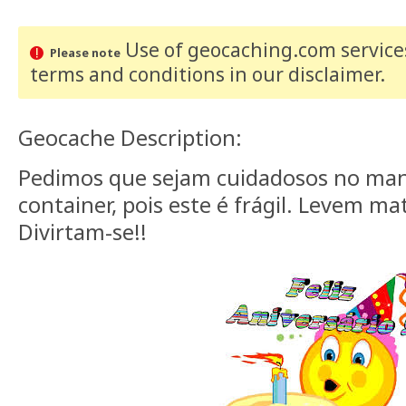
Use of geocaching.com services
Please note
terms and conditions
in our disclaimer
.
Geocache Description:
Pedimos que sejam cuidadosos no m
container, pois este é frágil. Levem mat
Divirtam-se!!