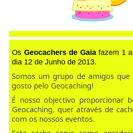
Os
Geocachers de Gaia
fazem 1 an
dia 12 de Junho de 2013.
Somos um grupo de amigos qu
gosto pelo Geocaching!
É nosso objectivo proporcionar
Geocaching, quer através de cache
com os nossos eventos.
Esta cache serve como agradec