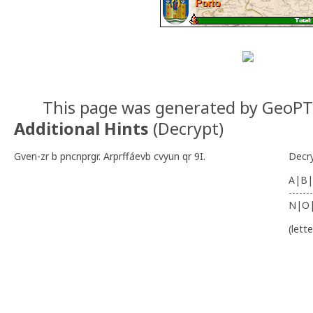
This page was generated by GeoP
Additional Hints
(
Decrypt
)
Gven-zr b pncnprgr. Arprffáevb cvyun qr 9I.
Decr
A|B|
-------
N|O
(lett