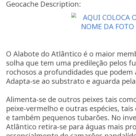
Geocache Description:
O Alabote do Atlântico é o maior memb
solha que tem uma predileção pelos f
rochosos a profundidades que podem a
Adapta-se ao substrato e aguarda pela
Alimenta-se de outros peixes tais como
peixe-vermelho e outras espécies, tais
e também pequenos tubarões. No inve
Atlântico retira-se para águas mais pr
essencialmente de camarões pandalíd