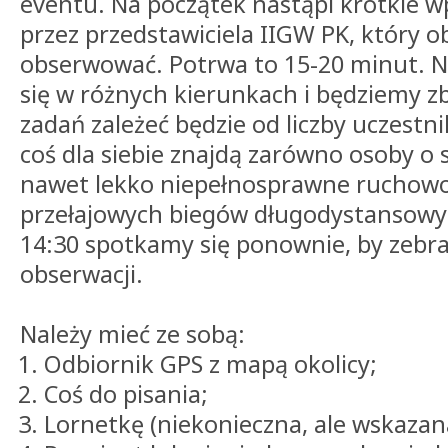
eventu. Na początek nastąpi krótkie 
przez przedstawiciela IIGW PK, który ob
obserwować. Potrwa to 15-20 minut. N
się w różnych kierunkach i będziemy zb
zadań zależeć będzie od liczby uczestni
coś dla siebie znajdą zarówno osoby o s
nawet lekko niepełnosprawne ruchowo) 
przełajowych biegów długodystansowy
14:30 spotkamy się ponownie, by zebra
obserwacji.
Należy mieć ze sobą:
Odbiornik GPS z mapą okolicy;
Coś do pisania;
Lornetkę (niekonieczna, ale wskazan