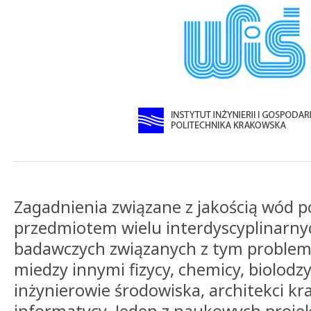
Zagadnienia związane z jakością wód 
przedmiotem wielu interdyscyplinarny
badawczych związanych z tym problem
miedzy innymi fizycy, chemicy, biolodzy
inżynierowie środowiska, architekci kr