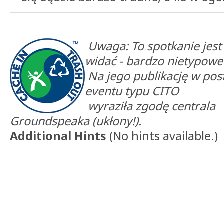
Uwaga: To spotkanie jest 
widać - bardzo nietypowe
Na jego publikację w pos
eventu typu CITO
wyraziła zgodę centrala
Groundspeaka (ukłony!).
Additional Hints
(
No hints available.
)