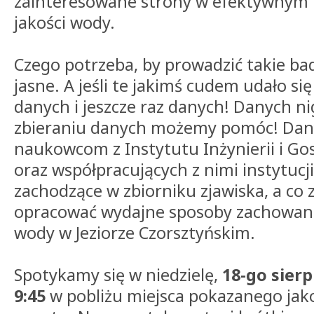
zainteresowane strony w efektywnym 
jakości wody.
Czego potrzeba, by prowadzić takie bad
jasne. A jeśli te jakimś cudem udało si
danych i jeszcze raz danych! Danych ni
zbieraniu danych możemy pomóc! Dany
naukowcom z Instytutu Inżynierii i G
oraz współpracujących z nimi instytucji
zachodzące w zbiorniku zjawiska, a co z
opracować wydajne sposoby zachowania
wody w Jeziorze Czorsztyńskim.
Spotykamy się w niedzielę,
18-go sierp
9:45
w pobliżu miejsca pokazanego jak