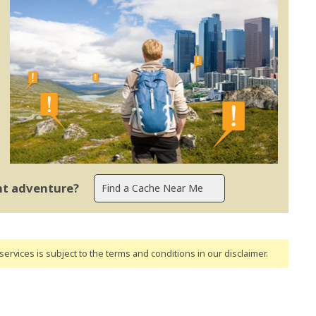
ent adventure?
ervices is subject to the terms and conditions
in our disclaimer
.