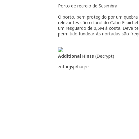
Porto de recreio de Sesimbra
O porto, bem protegido por um quebra 
relevantes são o farol do Cabo Espichel
um resguardo de 0,5M à costa. Deve te
permitido fundear. As nortadas são freq
Additional Hints
(
Decrypt
)
zntargvp/haqre