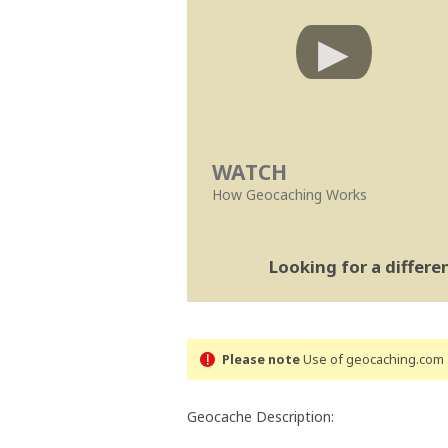
WATCH
How Geocaching Works
Looking for a differ
Please note
Use of geocaching.com s
Geocache Description: