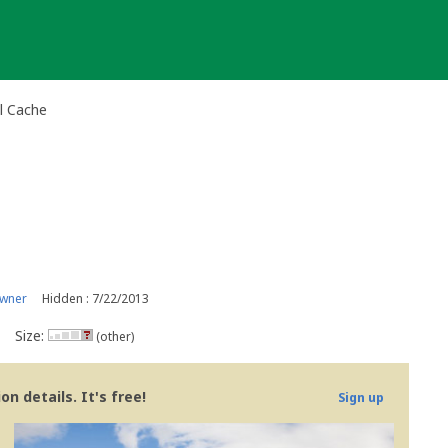
al Cache
owner
Hidden : 7/22/2013
Size:
(other)
n details. It's free!
Sign up