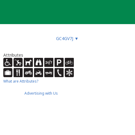
GC4GV7J
▼
Attributes
What are Attributes?
Advertising with Us