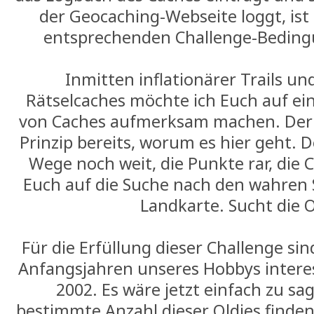
der Geocaching-Webseite loggt, ist e
entsprechenden Challenge-Bedingu
Inmitten inflationärer Trails u
Rätselcaches möchte ich Euch auf ei
von Caches aufmerksam machen. Der C
Prinzip bereits, worum es hier geht. 
Wege noch weit, die Punkte rar, die 
Euch auf die Suche nach den wahren 
Landkarte. Sucht die O
Für die Erfüllung dieser Challenge si
Anfangsjahren unseres Hobbys intere
2002. Es wäre jetzt einfach zu sag
bestimmte Anzahl dieser Oldies finden s