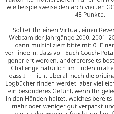
wie beispielsweise den archivierten G
45 Punkte.
Solltet Ihr einen Virtual, einen Rev
Webcam der Jahrgänge 2000, 2001, 2
dann multipliziert bitte mit 0. Einer
verhindern, dass von Euch Couch-Potat
generiert werden, anderererseits best
Challenge natürlich im Finden uralter
dass Ihr nicht überall noch die orig
Logbücher finden werdet, aber vielleic
ein besonderes Gefühl, wenn Ihr gele
in den Händen haltet, welches bereits
mehr oder weniger gut verpackt u
mehr oder weniger feucht und muf