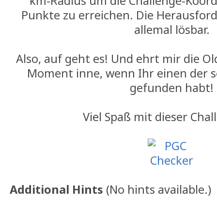
km-Radius um die Challenge-Koord
Punkte zu erreichen. Die Herausford
allemal lösbar.
Also, auf geht es! Und ehrt mir die Ol
Moment inne, wenn Ihr einen der 
gefunden habt!
Viel Spaß mit dieser Chal
Additional Hints
(
No hints available.
)