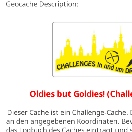
Geocache Description:
Oldies but Goldies! (Chal
Dieser Cache ist ein Challenge-Cache. 
an den angegebenen Koordinaten. Bevo
das Logbuch des Caches eintragt und 