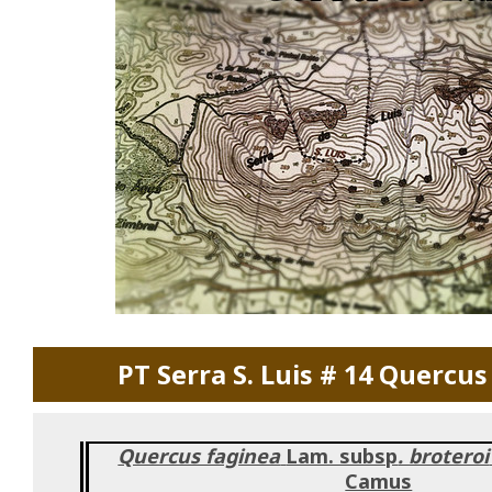
PT Serra S. Luis # 14 Quercu
Quercus faginea
Lam. subsp
. broteroi
Camus