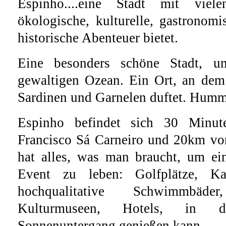
Espinho....eine Stadt mit viel
ökologische, kulturelle, gastronomi
historische Abenteuer bietet.
Eine besonders schöne Stadt, 
gewaltigen Ozean. Ein Ort, an dem
Sardinen und Garnelen duftet. Humm
Espinho befindet sich 30 Minu
Francisco Sá Carneiro und 20km von
hat alles, was man braucht, um e
Event zu leben: Golfplätze, Kas
hochqualitative Schwimmbä
Kulturmuseen, Hotels, in
Sonnenuntergang genießen kann...