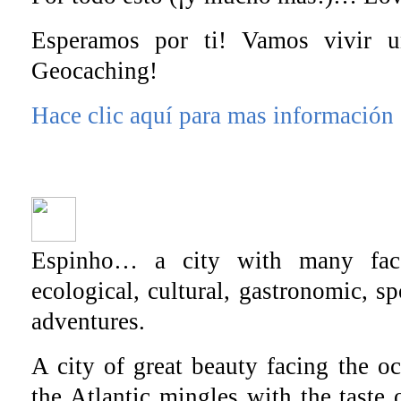
Esperamos por ti! Vamos vivir 
Geocaching!
Hace clic aquí para mas información
Espinho… a city with many face
ecological, cultural, gastronomic, sp
adventures.
A city of great beauty facing the o
the Atlantic mingles with the taste o