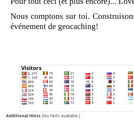
Pour tout ceci (et plus encore)... Lo
Nous comptons sur toi. Construison
événement de geocaching!
Additional Hints
(
No hints available.
)