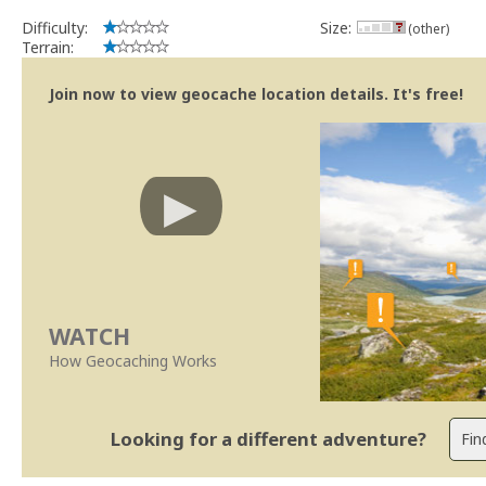
Difficulty:
Size:
(other)
Terrain:
Join now to view geocache location details. It's free!
WATCH
How Geocaching Works
Looking for a different adventure?