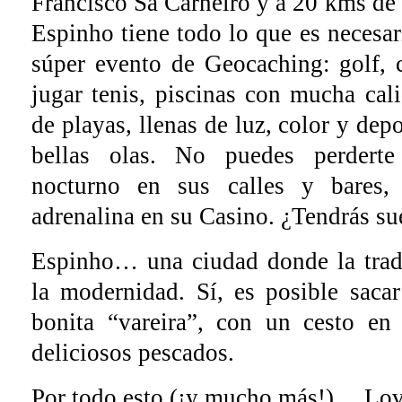
Francisco Sá Carneiro y a 20 kms de 
Espinho tiene todo lo que es necesar
súper evento de Geocaching: golf, 
jugar tenis, piscinas con mucha ca
de playas, llenas de luz, color y depo
bellas olas. No puedes perdert
nocturno en sus calles y bares,
adrenalina en su Casino. ¿Tendrás su
Espinho… una ciudad donde la trad
la modernidad. Sí, es posible saca
bonita “vareira”, con un cesto en
deliciosos pescados.
Por todo esto (¡y mucho más!)… L