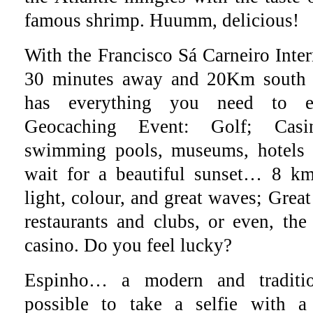
famous shrimp. Huumm, delicious!
With the Francisco Sá Carneiro Inter
30 minutes away and 20Km south 
has everything you need to ex
Geocaching Event: Golf; Casin
swimming pools, museums, hotels 
wait for a beautiful sunset… 8 km
light, colour, and great waves; Great 
restaurants and clubs, or even, the 
casino. Do you feel lucky?
Espinho… a modern and tradition
possible to take a selfie with a 