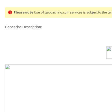
Please note
Use of geocaching.com services is subject to the t
Geocache Description: