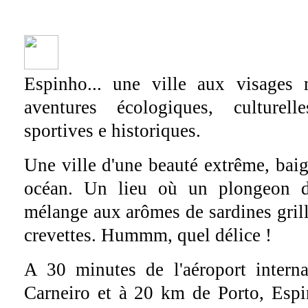
Espinho... une ville aux visages m
aventures écologiques, culturell
sportives e historiques.
Une ville d'une beauté extrême, ba
océan. Un lieu où un plongeon da
mélange aux arômes de sardines gril
crevettes. Hummm, quel délice !
A 30 minutes de l'aéroport interna
Carneiro et à 20 km de Porto, Espi