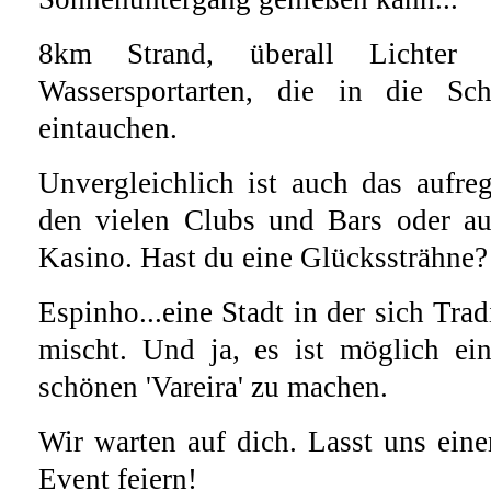
8km Strand, überall Lichter
Wassersportarten, die in die Sc
eintauchen.
Unvergleichlich ist auch das aufre
den vielen Clubs und Bars oder a
Kasino. Hast du eine Glückssträhne?
Espinho...eine Stadt in der sich Tra
mischt. Und ja, es ist möglich ein
schönen 'Vareira' zu machen.
Wir warten auf dich. Lasst uns ein
Event feiern!