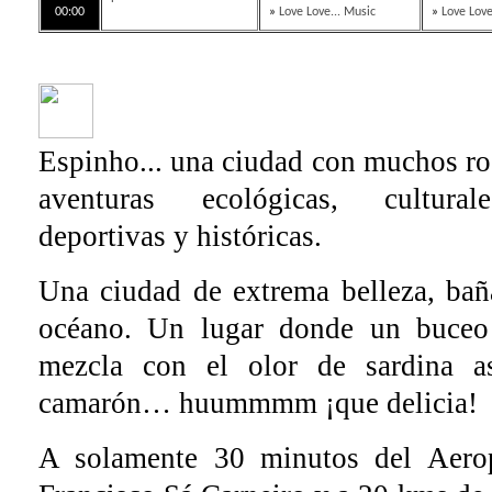
00:00
»
Love Love... Music
»
Love Love
Espinho... una ciudad con muchos ros
aventuras ecológicas, cultural
deportivas y históricas.
Una ciudad de extrema belleza, ba
océano. Un lugar donde un buceo 
mezcla con el olor de sardina 
camarón… huummmm ¡que delicia!
A solamente 30 minutos del Aerop