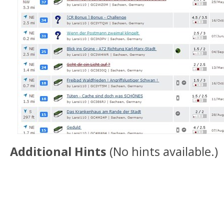
Additional Hints
(
No hints available.
)