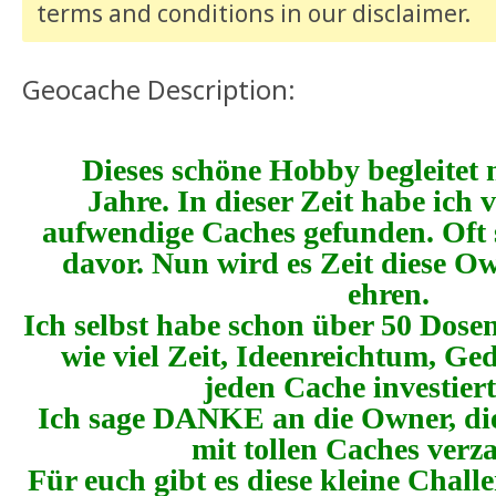
terms and conditions
in our disclaimer
.
Geocache Description:
Dieses schöne Hobby begleitet 
Jahre. In dieser Zeit habe ich 
aufwendige Caches gefunden. Oft 
davor. Nun wird es Zeit diese O
ehren.
Ich selbst habe schon über 50 Dosen
wie viel Zeit, Ideenreichtum, Ge
jeden Cache investier
Ich sage DANKE an die Owner, di
mit tollen Caches ver
Für euch gibt es diese kleine Cha