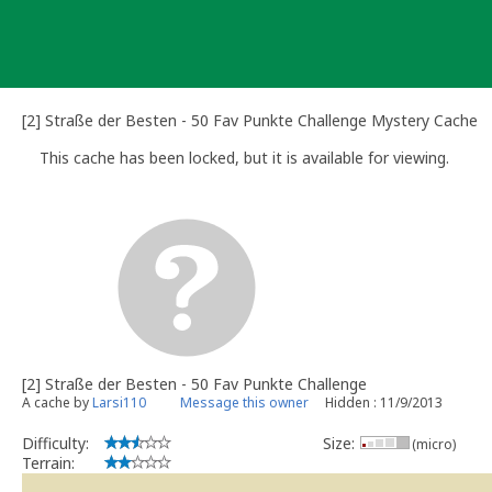
Skip
to
content
[2] Straße der Besten - 50 Fav Punkte Challenge Mystery Cache
This cache has been locked, but it is available for viewing.
[2] Straße der Besten - 50 Fav Punkte Challenge
A cache by
Larsi110
Message this owner
Hidden : 11/9/2013
Difficulty:
Size:
(micro)
Terrain: