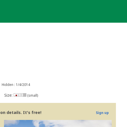
Hidden : 1/4/2014
Size:
(small)
n details. It's free!
Sign up