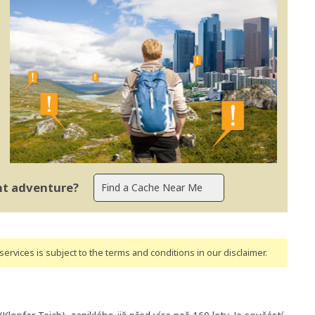
ent adventure?
ervices is subject to the terms and conditions
in our disclaimer
.