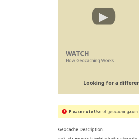
WATCH
How Geocaching Works
Looking for a differ
Please note
Use of geocaching.com s
Geocache Description: