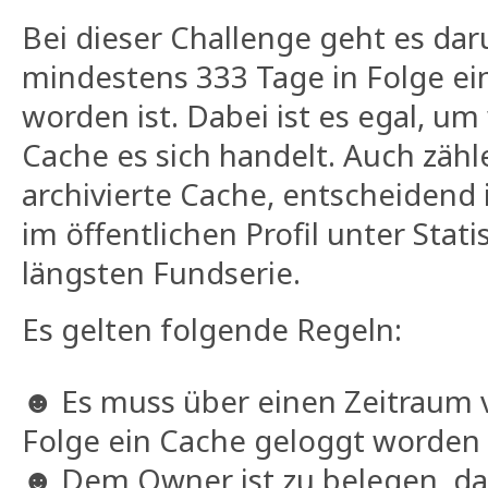
Bei dieser Challenge geht es dar
mindestens 333 Tage in Folge ei
worden ist. Dabei ist es egal, um
Cache es sich handelt. Auch zäh
archivierte Cache, entscheidend i
im öffentlichen Profil unter Stat
längsten Fundserie.
Es gelten folgende Regeln:
☻ Es muss über einen Zeitraum 
Folge ein Cache geloggt worden 
☻ Dem Owner ist zu belegen, d