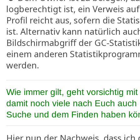
logberechtigt ist, ein Verweis auf
Profil reicht aus, sofern die Stat
ist. Alternativ kann natürlich auc
Bildschirmabgriff der GC-Statist
einem anderen Statistikprogr
werden.
Wie immer gilt, geht vorsichtig m
damit noch viele nach Euch auch
Suche und dem Finden haben kö
Hier nun der Nachweis, dass ich