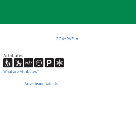
GC4YRVF
▼
Attributes
What are Attributes?
Advertising with Us