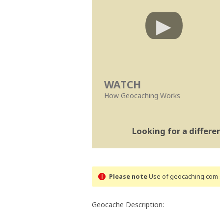
WATCH
How Geocaching Works
Looking for a differ
Please note
Use of geocaching.com s
Geocache Description: