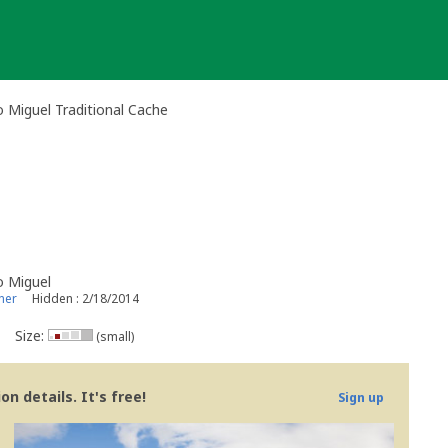
o Miguel Traditional Cache
o Miguel
ner
Hidden : 2/18/2014
Size:
(small)
n details. It's free!
Sign up