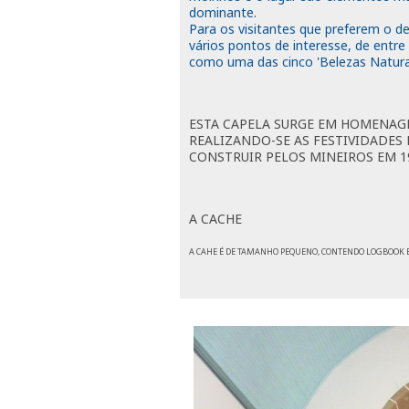
dominante.
Para os visitantes que preferem o d
vários pontos de interesse, de entre
como uma das cinco 'Belezas Naturai
ESTA CAPELA SURGE EM HOMENAGE
REALIZANDO-SE AS FESTIVIDADE
CONSTRUIR PELOS MINEIROS EM 1
A CACHE
A CAHE É DE TAMANHO PEQUENO, CONTENDO LOGBOOK E 