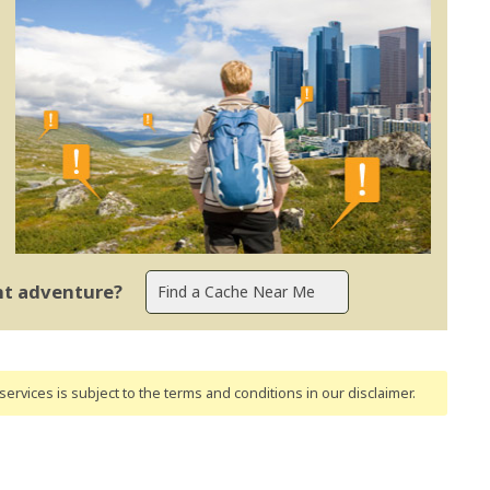
ent adventure?
ervices is subject to the terms and conditions
in our disclaimer
.