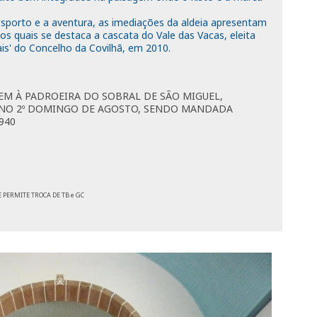
esporto e a aventura, as imediações da aldeia apresentam
 os quais se destaca a cascata do Vale das Vacas, eleita
s' do Concelho da Covilhã, em 2010.
M À PADROEIRA DO SOBRAL DE SÃO MIGUEL,
S NO 2º DOMINGO DE AGOSTO, SENDO MANDADA
940
PERMITE TROCA DE TB e GC