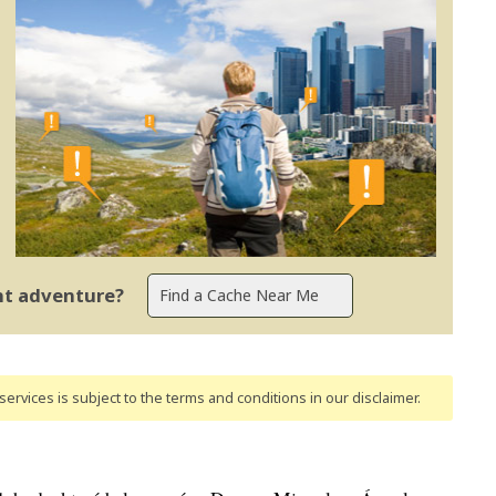
ent adventure?
ervices is subject to the terms and conditions
in our disclaimer
.