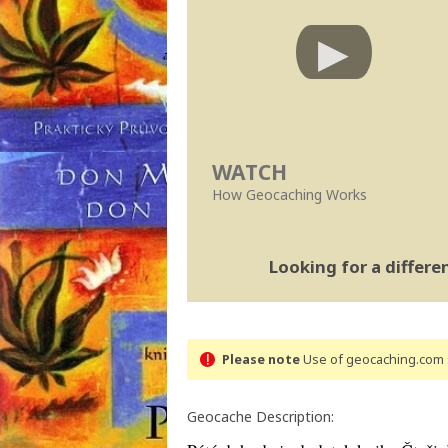
WATCH
How Geocaching Works
Looking for a differ
Please note
Use of geocaching.com s
Geocache Description: