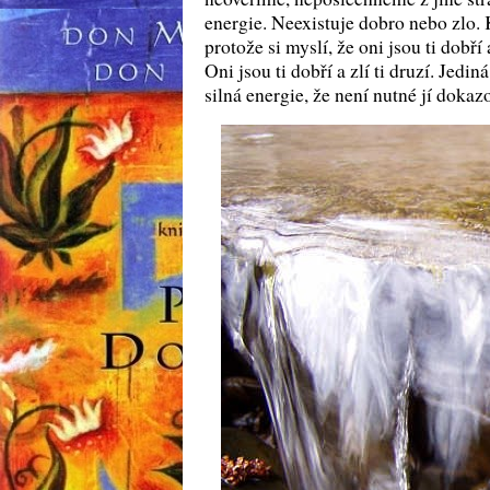
energie. Neexistuje dobro nebo zlo. K
protože si myslí, že oni jsou ti dobří
Oni jsou ti dobří a zlí ti druzí. Jedi
silná energie, že není nutné jí dokaz