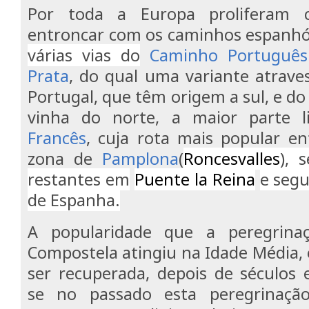
Por toda a Europa proliferam 
entroncar com os caminhos espanhó
várias vias do
Caminho Português
Prata
, do qual uma variante atrave
Portugal, que têm origem a sul, e d
vinha do norte, a maior parte l
Francês
, cuja rota mais popular e
zona de
Pamplona
(
Roncesvalles
), 
restantes em
Puente la Reina
e segu
de Espanha.
A popularidade que a peregrina
Compostela atingiu na Idade Média, 
ser recuperada, depois de séculos 
se no passado esta peregrinaçã