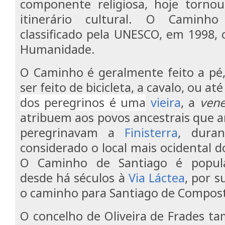
componente religiosa, hoje tornou
itinerário cultural. O Caminh
classificado pela UNESCO, em 1998,
Humanidade.
O Caminho é geralmente feito a p
ser feito de bicicleta, a cavalo, ou at
dos peregrinos é uma
vieira
, a
vene
atribuem aos povos ancestrais que a
peregrinavam a
Finisterra
, duran
considerado o local mais ocidental
O Caminho de Santiago é popula
desde há séculos à
Via Láctea
, por 
o caminho para Santiago de Composte
O concelho de Oliveira de Frades t