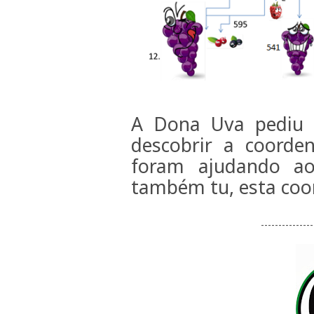
A Dona Uva pediu a
descobrir a coorden
foram ajudando ao
também tu, esta coo
---------------