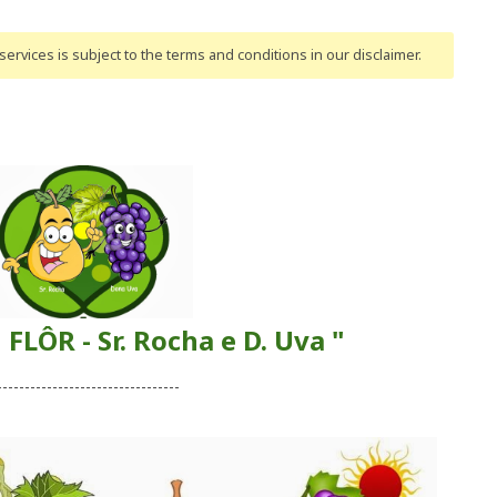
ervices is subject to the terms and conditions
in our disclaimer
.
FLÔR - Sr. Rocha e D. Uva "
---------------------------------