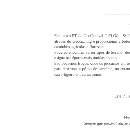
-----------------
Este novo PT do GeoCadaval
“ FLÔR - Sr. 
através do Geocaching e proporcionar a todo
caminhos agrícolas e florestais.
Poderão encontrar vários tipos de terreno: des
e água nas épocas mais úmidas do ano.
São pequenos troços, onde os percursos em te
para desfrutar a pé ou de bicicleta, no enta
carro ligeiro em certas zonas.
Este PT é
Vis
Sempre que possível utilize