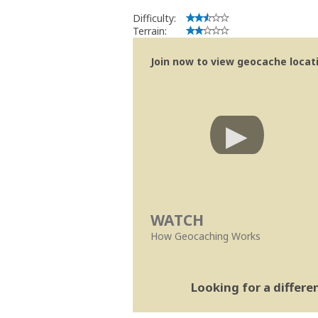
Difficulty:
Terrain:
Join now to view geocache locatio
WATCH
How Geocaching Works
Looking for a differ