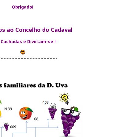
Obrigado!
os ao Concelho do Cadaval
 Cachadas e Divirtam-se !
--------------------------------------