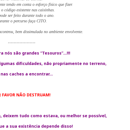
nte tendo em conta o esforço físico que fizer.
o código existente nas caixinhas.
ode ser feito durante todo o ano.
rante o percurso faça CITO.
controu, bem dissimulada no ambiente envolvente.
-------------------
ra nós são grandes “Tesouros”…!!!
lgumas dificuldades, não propriamente no terreno,
nas caches a encontrar...
R FAVOR NÃO DESTRUAM!
, deixem tudo como estava, ou melhor se possível,
e a sua existência depende disso!