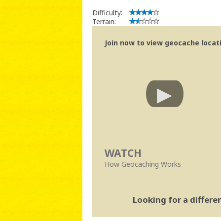
Difficulty:
Terrain:
Join now to view geocache locatio
WATCH
How Geocaching Works
Looking for a differ