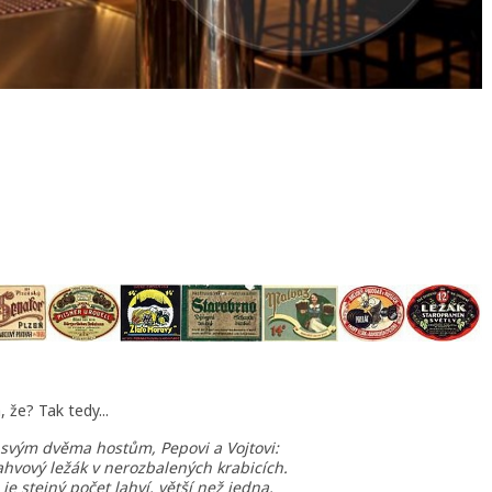
 že? Tak tedy...
 svým dvěma hostům, Pepovi a Vojtovi:
hvový ležák v nerozbalených krabicích.
 je stejný počet lahví, větší než jedna.