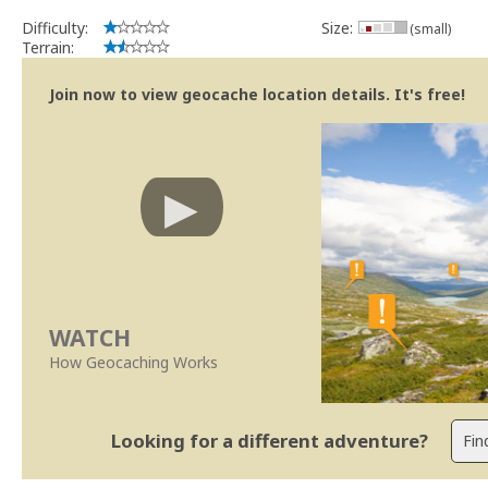
Geocaching.com Volunteer Cache Reviewer
Work with the reviewer, not against him
Difficulty:
Size:
(small)
Terrain:
Join now to view geocache location details. It's free!
WATCH
How Geocaching Works
Looking for a different adventure?