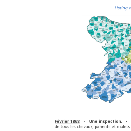
Listing
Février 1868
- Une inspection.
- I
de tous les chevaux, juments et mulets d