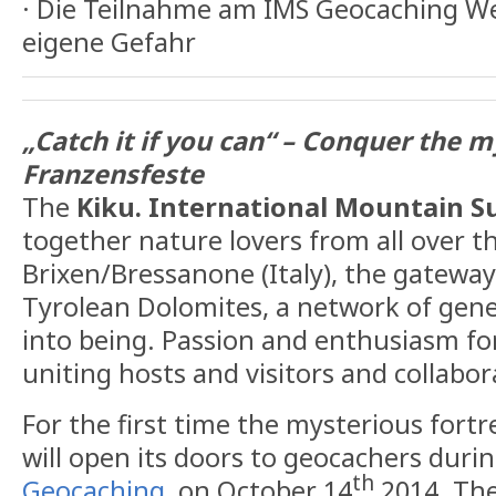
· Die Teilnahme am IMS Geocaching We
eigene Gefahr
„Catch it if you can“ – Conquer the m
Franzensfeste
The
Kiku. International Mountain S
together nature lovers from all over th
Brixen/Bressanone (Italy), the gateway
Tyrolean Dolomites, a network of gene
into being. Passion and enthusiasm fo
uniting hosts and visitors and collabor
For the first time the mysterious fortr
will open its doors to geocachers duri
th
Geocaching
, on October 14
2014. The