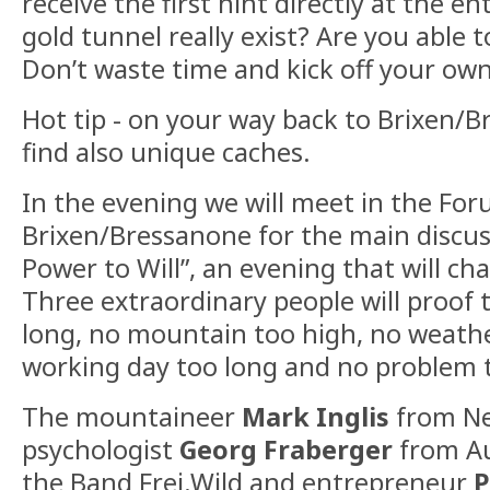
receive the first hint directly at the e
gold tunnel really exist? Are you able t
Don’t waste time and kick off your ow
Hot tip - on your way back to Brixen/B
find also unique caches.
In the evening we will meet in the For
Brixen/Bressanone for the main discus
Power to Will”, an evening that will ch
Three extraordinary people will proof 
long, no mountain too high, no weathe
working day too long and no problem t
The mountaineer
Mark Inglis
from Ne
psychologist
Georg Fraberger
from Au
the Band Frei.Wild and entrepreneur
P