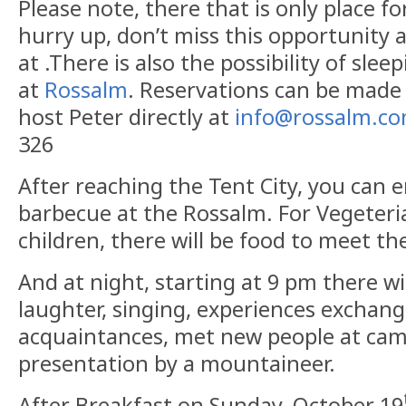
Please note, there that is only place fo
hurry up, don’t miss this opportunity a
at .There is also the possibility of slee
at
Rossalm
. Reservations can be made
host Peter directly at
info@rossalm.c
326
After reaching the Tent City, you can e
barbecue at the Rossalm. For Vegeteria
children, there will be food to meet th
And at night, starting at 9 pm there wil
laughter, singing, experiences exchan
acquaintances, met new people at camp
presentation by a mountaineer.
After Breakfast on Sunday, October 19