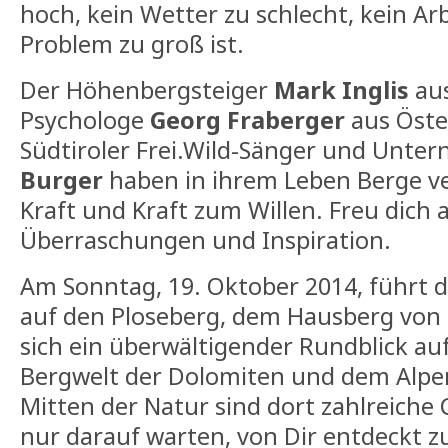
hoch, kein Wetter zu schlecht, kein Arb
Problem zu groß ist.
Der Höhenbergsteiger
Mark Inglis
aus
Psychologe
Georg Fraberger
aus Öste
Südtiroler Frei.Wild-Sänger und Unte
Burger
haben in ihrem Leben Berge ver
Kraft und Kraft zum Willen. Freu dich 
Überraschungen und Inspiration.
Am Sonntag, 19. Oktober 2014, führt 
auf den Ploseberg, dem Hausberg von 
sich ein überwältigender Rundblick auf
Bergwelt der Dolomiten und dem Alp
Mitten der Natur sind dort zahlreiche 
nur darauf warten, von Dir entdeckt z