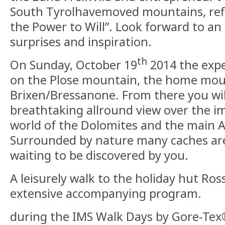
South Tyrolhavemoved mountains, refl
the Power to Will”. Look forward to an 
surprises and inspiration.
th
On Sunday, October 19
2014 the expe
on the Plose mountain, the home mou
Brixen/Bressanone. From there you wil
breathtaking allround view over the 
world of the Dolomites and the main A
Surrounded by nature many caches are
waiting to be discovered by you.
A leisurely walk to the holiday hut Ros
extensive accompanying program.
during the IMS Walk Days by Gore-Tex® 