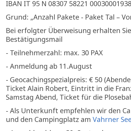
IBAN IT 95 N 08307 58221 0003000193
Grund: „Anzahl Pakete - Paket Tal – V
Bei erfolgter Überweisung erhalten Sie
Bestätigungsmail
- Teilnehmerzahl: max. 30 PAX
- Anmeldung ab 11.August
- Geocachingspezialpreis: € 50 (Abende
Ticket Alain Robert, Eintritt in die Fra
Samstag Abend, Ticket für die Ploseb
- Als Unterkunft empfehlen wir den C
und den Campingplatz am
Vahrner Se