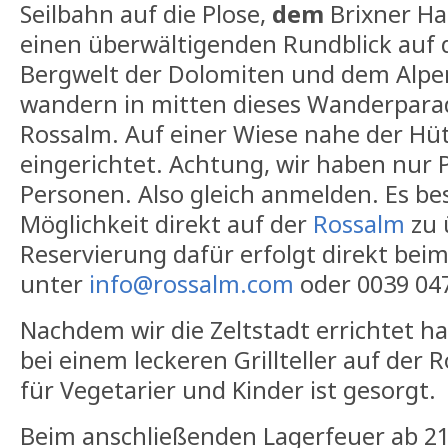
Seilbahn auf die Plose,
dem
Brixner Ha
einen überwältigenden Rundblick auf d
Bergwelt der Dolomiten und dem Alp
wandern in mitten dieses Wanderpara
Rossalm. Auf einer Wiese nahe der Hütt
eingerichtet. Achtung, wir haben nur P
Personen. Also gleich anmelden. Es be
Möglichkeit direkt auf der
Rossalm
zu 
Reservierung dafür erfolgt direkt bei
unter
info@rossalm.com
oder 0039 047
Nachdem wir die Zeltstadt errichtet h
bei einem leckeren Grillteller auf der
für Vegetarier und Kinder ist gesorgt.
Beim anschließenden Lagerfeuer ab 21