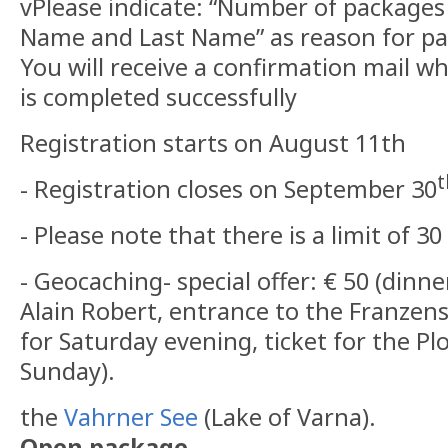
vPlease indicate: “Number of packages 
Name and Last Name” as reason for p
You will receive a confirmation mail w
is completed successfully
Registration starts on August 11th
t
- Registration closes on September 30
- Please note that there is a limit of 30
- Geocaching- special offer: € 50 (dinne
Alain Robert, entrance to the Franzensf
for Saturday evening, ticket for the Pl
Sunday).
the
Vahrner See
(Lake of Varna).
Open package