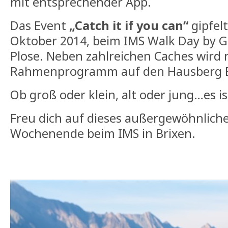
mit entsprechender App.
Das Event
„Catch it if you can“
gipfel
Oktober 2014, beim IMS Walk Day by G
Plose. Neben zahlreichen Caches wird 
Rahmenprogramm auf den Hausberg B
Ob groß oder klein, alt oder jung…es ist
Freu dich auf dieses außergewöhnlich
Wochenende beim IMS in Brixen.