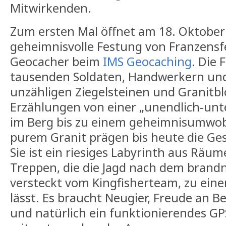
Mitwirkenden.
Zum ersten Mal öffnet am 18. Oktober
geheimnisvolle Festung von Franzensfe
Geocacher beim
IMS Geocaching
. Die
tausenden Soldaten, Handwerkern und 
unzähligen Ziegelsteinen und Granitbl
Erzählungen von einer „unendlich-unt
im Berg bis zu einem geheimnisumwob
purem Granit prägen bis heute die Ges
Sie ist ein riesiges Labyrinth aus Rä
Treppen, die die Jagd nach dem brand
versteckt vom Kingfisherteam, zu ei
lässt. Es braucht Neugier, Freude an B
und natürlich ein funktionierendes G