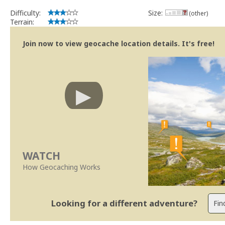
Difficulty:
Size:
(other)
Terrain:
Join now to view geocache location details. It's free!
WATCH
How Geocaching Works
Looking for a different adventure?