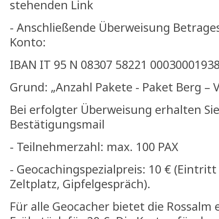
stehenden Link
- Anschließende Überweisung Betrages
Konto:
IBAN IT 95 N 08307 58221 0003000193
Grund: „Anzahl Pakete - Paket Berg –
Bei erfolgter Überweisung erhalten Sie
Bestätigungsmail
- Teilnehmerzahl: max. 100 PAX
- Geocachingspezialpreis: 10 € (Eintritt
Zeltplatz, Gipfelgespräch).
Für alle Geocacher bietet die Rossalm e