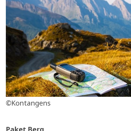
©Kontangens
Paket Berg