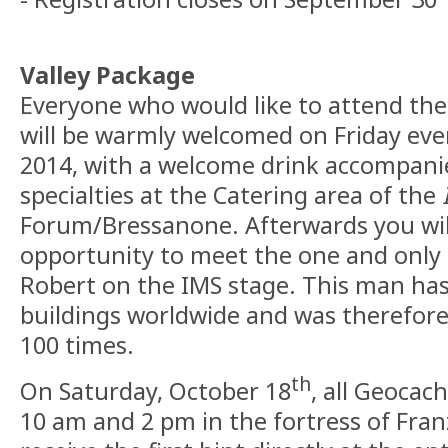
Valley Package
Everyone who would like to attend th
will be warmly welcomed on Friday eve
2014, with a welcome drink accompani
specialties at the Catering area of the
Forum/Bressanone. Afterwards you wil
opportunity to meet the one and only
Robert on the IMS stage. This man has
buildings worldwide and was therefor
100 times.
th
On Saturday, October 18
, all Geocac
10 am and 2 pm in the fortress of Fran