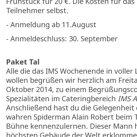
Frühstück für 20 €. Die Kosten für das 
Teilnehmer selbst.
- Anmeldung ab 11.August
- Anmeldeschluss: 30. September
Paket Tal
Alle die das IMS Wochenende in voller
wollen begrüßen wir herzlich am Frei
Oktober 2014, zu einem Begrüßungscoc
Spezialitäten im Cateringbereich
IMS 
Anschließend hast du die Gelegenheit 
wahren Spiderman Alain Robert beim T
Bühne kennenzulernen. Dieser Mann h
höchsten Gebäude der Welt erklomm