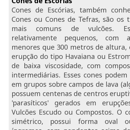
Cones de Escórias
Cones de Escórias, também conhe
Cones ou Cones de Tefras, são os t
mais comuns de vulcões. Es
relativamente pequenos, com a
menores que 300 metros de altura,
erupção do tipo Havaiana ou Estro
de baixa viscosidade, com composi
intermediárias. Esses cones podem 
em grupos sobre campos de lava (a
possuem centenas de centros erupti
'parasíticos' gerados em erupçõ
Vulcões Escudo ou Compostos. O 
simétrico, possui forma oval ou