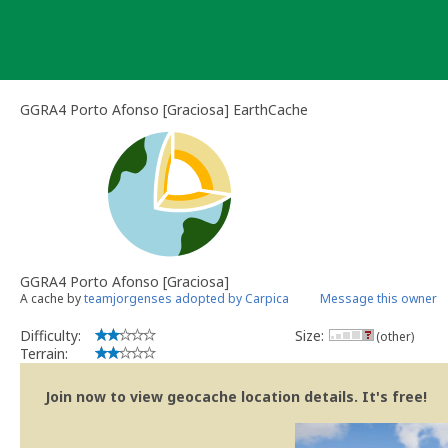
Skip
to
content
GGRA4 Porto Afonso [Graciosa] EarthCache
GGRA4 Porto Afonso [Graciosa]
A cache by
teamjorgenses adopted by Carpica
Message this owner
Difficulty:
Size:
(other)
Terrain:
Join now to view geocache location details. It's free!