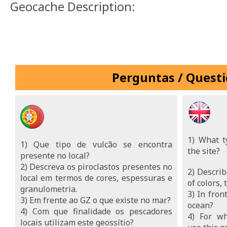
Geocache Description:
Perguntas / Quest
1) What t
1) Que tipo de vulcão se encontra
the site?
presente no local?
2) Descreva os piroclastos presentes no
2) Describ
local em termos de cores, espessuras e
of colors,
granulometria.
3) In fron
3) Em frente ao GZ o que existe no mar?
ocean?
4) Com que finalidade os pescadores
4) For wh
locais utilizam este geossítio?