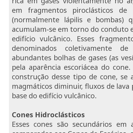
rica em gases violentamente no ar
em fragmentos piroclásticos de 
(normalmente lápilis e bombas) q
acumulam-se em torno do conduto e
edifício vulcânico. Esses fragment
denominados coletivamente d
abundantes bolhas de gases (as vesí
pela aparência escoriácea do cone.
construção desse tipo de cone, se 
magmáticos diminuir, fluxos de lava
base do edifício vulcânico.
Cones Hidroclásticos
Esses cones são secundários em 