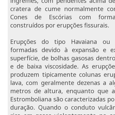
íngremes, com pendentes acima de
cratera de cume normalmente com
Cones de Escórias com forma
construídos por erupções fissurais.
Erupções do tipo Havaiana ou 
formadas devido à expansão e ex
superfície, de bolhas gasosas dent
e de baixa viscosidade. As erupçõ
produzem tipicamente colunas erup
lava, com geralmente dezenas a a
metros de altura, enquanto que a
Estromboliana são caracterizadas po
duração. Quando o conduto vulcân