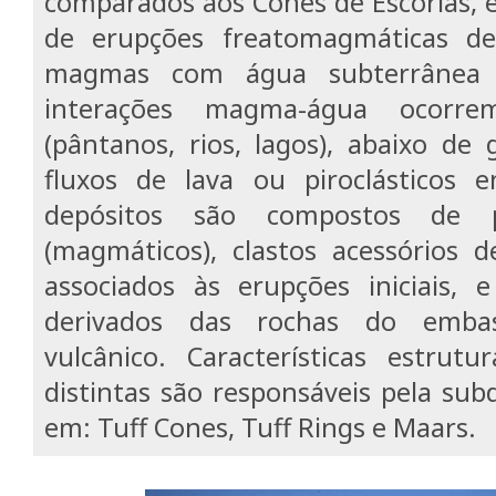
comparados aos Cones de Escórias, 
de erupções freatomagmáticas de
magmas com água subterrânea o
interações magma-água ocorrem
(pântanos, rios, lagos), abaixo de
fluxos de lava ou piroclásticos
depósitos são compostos de pi
(magmáticos), clastos acessórios d
associados às erupções iniciais, e
derivados das rochas do emb
vulcânico. Características estrutu
distintas são responsáveis pela sub
em: Tuff Cones, Tuff Rings e Maars.