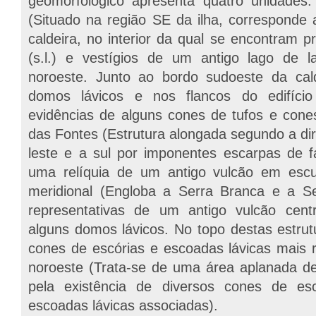
geomorfológico apresenta quatro unidades:
(Situado na região SE da ilha, corresponde
caldeira, no interior da qual se encontram 
(s.l.) e vestígios de um antigo lago de 
noroeste. Junto ao bordo sudoeste da calde
domos lávicos e nos flancos do edifício 
evidências de alguns cones de tufos e cones
das Fontes (Estrutura alongada segundo a di
leste e a sul por imponentes escarpas de f
uma relíquia de um antigo vulcão em escu
meridional (Engloba a Serra Branca e a Se
representativas de um antigo vulcão cent
alguns domos lávicos. No topo destas estru
cones de escórias e escoadas lávicas mais r
noroeste (Trata-se de uma área aplanada de
pela existência de diversos cones de esc
escoadas lávicas associadas).