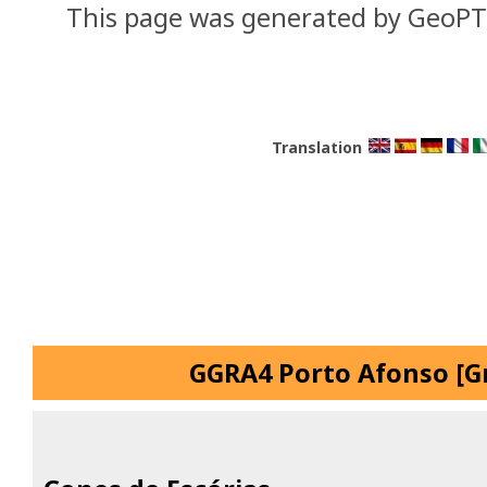
This page was generated by GeoP
Translation
GGRA4 Porto Afonso [G