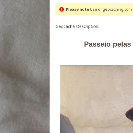
Please note
Use of geocaching.com s
Geocache Description:
Passeio pelas