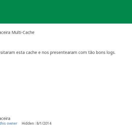
aceira Multi-Cache
isitaram esta cache e nos presentearam com tão bons logs.
aceira
this owner
Hidden : 8/1/2014