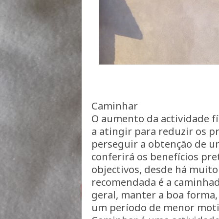
Caminhar
O aumento da actividade f
a atingir para reduzir os 
perseguir a obtenção de u
conferirá os benefícios pre
objectivos, desde há muito 
recomendada é a caminhada
geral, manter a boa forma,
um período de menor motiv