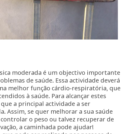
ísica moderada é um objectivo importante
problemas de saúde. Essa actividade deverá
ma melhor função cárdio-respiratória, que
tendidos à saúde. Para alcançar estes
que a principal actividade a ser
. Assim, se quer melhorar a sua saúde
 controlar o peso ou talvez recuperar de
ação, a caminhada pode ajudar!