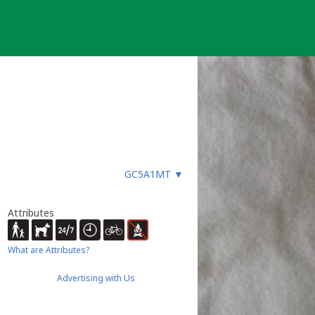
GC5A1MT
▼
Attributes
What are Attributes?
Advertising with Us