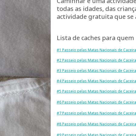
Caminhar é uma actividade
todas as idades, das crian
actividade gratuita que se 
Lista de caches para quem 
#1 Passeio pelas Matas Nacionais de Caceir
#2 Passeio pelas Matas Nacionais de Caceir
#3 Passeio pelas Matas Nacionais de Caceir
#4 Passeio pelas Matas Nacionais de Caceir
#5 Passeio pelas Matas Nacionais de Caceir
#6 Passeio pelas Matas Nacionais de Caceir
#7 Passeio pelas Matas Nacionais de Caceir
#8 Passeio pelas Matas Nacionais de Caceir
#9 Passeio pelas Matas Nacionais de Caceir