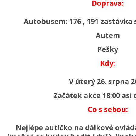
Doprava:
Autobusem: 176 , 191 zastávka 
Autem
Pešky
Kdy:
V úterý 26. srpna 
Začátek akce 18:00 asi 
Co s sebou:
Nejlépe autíčko na dálkové ovládá