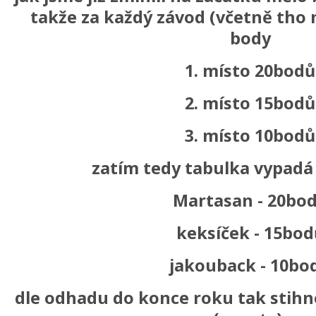
takže za každý závod (včetně tho 
body
1. místo 20bodů
2. místo 15bodů
3. místo 10bodů
zatím tedy tabulka vypadá
Martasan - 20bo
keksíček - 15bod
jakouback - 10bo
dle odhadu do konce roku tak stihn