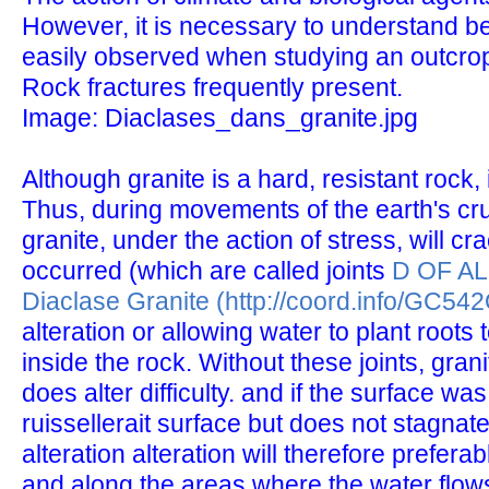
However, it is necessary to understand be
easily observed when studying an outcrop 
Rock fractures frequently present.
Image: Diaclases_dans_granite.jpg
Although granite is a hard, resistant rock, it 
Thus, during movements of the earth's cru
granite, under the action of stress, will cr
occurred (which are called joints
D OF AL
Diaclase Granite (http://coord.info/GC54
alteration or allowing water to plant roots
inside the rock. Without these joints, gra
does alter difficulty. and if the surface wa
ruissellerait surface but does not stagnat
alteration alteration will therefore preferabl
and along the areas where the water flows