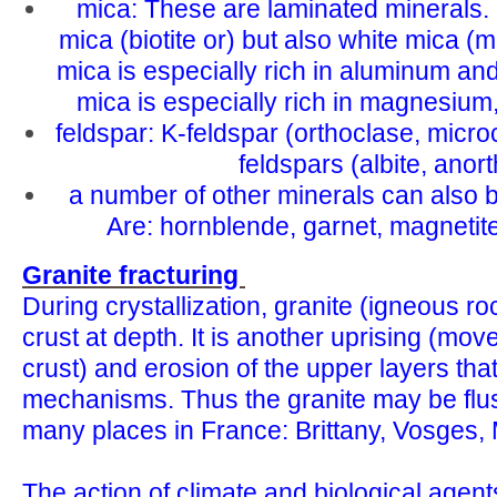
mica: These are laminated minerals. 
mica (biotite or) but also white mica (
mica is especially rich in aluminum an
mica is especially rich in magnesium
feldspar: K-feldspar (orthoclase, microc
feldspars (albite, anorth
a number of other minerals can also b
Are: hornblende, garnet, magnetite,
Granite fracturing
During crystallization, granite (igneous roc
crust at depth. It is another uprising (mov
crust) and erosion of the upper layers that
mechanisms. Thus the granite may be flu
many places in France: Brittany, Vosges, M
The action of climate and biological agent