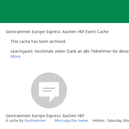
Skip
to
content
Geotrainmen Europe Express: Aachen Hbf Event Cache
This cache has been archived.
searchjaunt: Nochmals vielen Dank an alle Teilnehmer für diese
More
Geotrainmen Europe Express: Aachen Hbf
A cache by
Geotrainmen
Message this owner
Hidden : Saturday, Ma