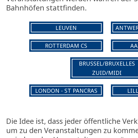
Bahnhöfen stattfinden.
LEUVEN
ANTWER
ROTTERDAM CS
AA
BRUSSEL/BRUXELLES
ZUID/MIDI
LONDON - ST PANCRAS
LIL
Die Idee ist, dass jeder öffentliche Ve
um zu den Veranstaltungen zu komme