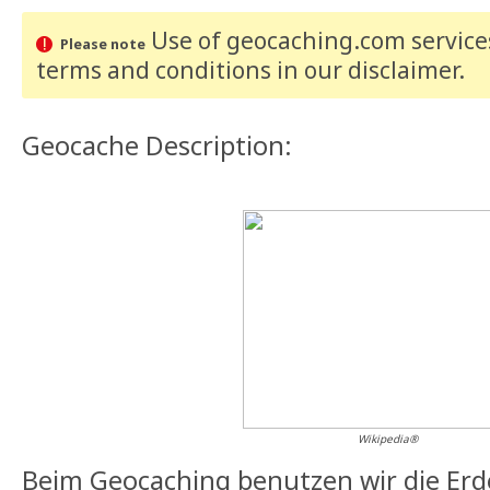
Use of geocaching.com services
Please note
terms and conditions
in our disclaimer
.
Geocache Description:
Wikipedia®
Beim Geocaching benutzen wir die Erde 