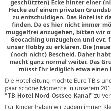
geschützten) Ecke hinter einer (n
Hecke auf einem privaten Grundstü
zu entschuldigen. Das Hotel ist d
finden. Da es hier nicht immer mö
muggelfrei anzugehen, bitten wir 
Geocaching umzugehen und evt. 
unser Hobby zu erklären. Die (neu
(noch nicht) Bescheid. Daher habt
macht ganz normal weiter. Das Gr
müsst Ihr lediglich etwa einen
Die Hotelleitung möchte Eure TB`s und
paar schöne Momente in unserem 2014 
"
TB-Hotel Nord-Ostsee-Kanal"
zu ver
Für Kinder haben wir zudem immer Kl