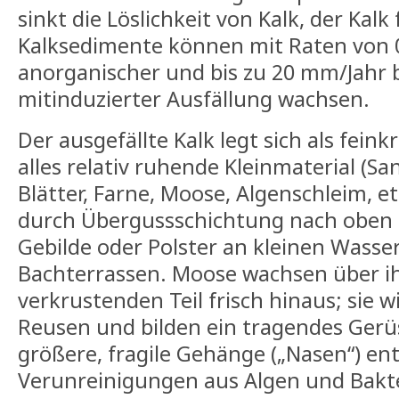
sinkt die Löslichkeit von Kalk, der Kalk 
Kalksedimente können mit Raten von 
anorganischer und bis zu 20 mm/Jahr 
mitinduzierter Ausfällung wachsen.
Der ausgefällte Kalk legt sich als feink
alles relativ ruhende Kleinmaterial (Sa
Blätter, Farne, Moose, Algenschleim, et
durch Übergussschichtung nach oben
Gebilde oder Polster an kleinen Wasser
Bachterrassen. Moose wachsen über ih
verkrustenden Teil frisch hinaus; sie w
Reusen und bilden ein tragendes Gerü
größere, fragile Gehänge („Nasen“) en
Verunreinigungen aus Algen und Bakter