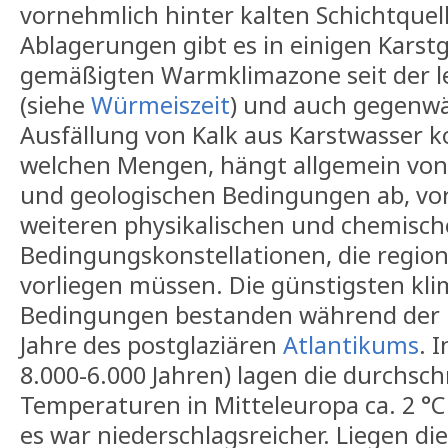
vornehmlich hinter kalten Schichtquell
Ablagerungen gibt es in einigen Karst
gemäßigten Warmklimazone seit der l
(siehe
Würmeiszeit
) und auch gegenwä
Ausfällung von Kalk aus Karstwasser
welchen Mengen, hängt allgemein von
und geologischen Bedingungen ab, vor
weiteren physikalischen und chemisc
Bedingungskonstellationen, die regiona
vorliegen müssen. Die günstigsten kli
Bedingungen bestanden während der 
Jahre des postglaziären
Atlantikums
. 
8.000-6.000 Jahren) lagen die durchsch
Temperaturen in Mitteleuropa ca. 2 °C
es war niederschlagsreicher. Liegen di