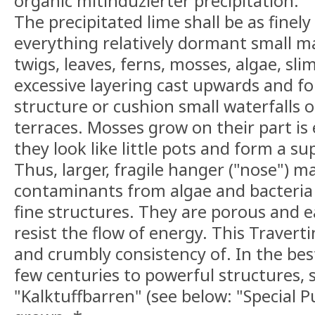
organic mitinduzierter precipitation.
The precipitated lime shall be as finely 
everything relatively dormant small ma
twigs, leaves, ferns, mosses, algae, slim
excessive layering cast upwards and f
structure or cushion small waterfalls 
terraces. Mosses grow on their part is
they look like little pots and form a 
Thus, larger, fragile hanger ("nose") ma
contaminants from algae and bacteria 
fine structures. They are porous and e
resist the flow of energy. This Travertin
and crumbly consistency of. In the best
few centuries to powerful structures, s
"Kalktuffbarren" (see below: "Special P