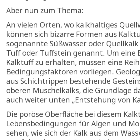
Aber nun zum Thema:
An vielen Orten, wo kalkhaltiges Quellw
können sich bizarre Formen aus Kalktuf
sogenannte Süßwasser oder Quellkalk w
Tuff oder Tuffstein genannt. Um eine
Kalktuff zu erhalten, müssen eine Rei
Bedingungsfaktoren vorliegen. Geolo
aus Schichtrippen bestehende Gestein
oberen Muschelkalks, die Grundlage da
auch weiter unten „Entstehung von Kal
Die poröse Oberfläche bei diesem Kalkt
Lebensbedingungen für Algen und Moo
sehen, wie sich der Kalk aus dem Wasse