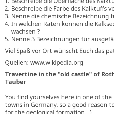
Beschreibe die Oberfläche des Kalktu
Beschreibe die Farbe des Kalktuffs vo
Nenne die chemische Bezeichnung f
In welchen Raten können die Kalkse
wachsen ?
Nenne 3 Bezeichnungen für ausgefäl
Viel Spaß vor Ort wünscht Euch das p
Quellen: www.wikipedia.org
Travertine
in the "old castle" of Ro
Tauber
You find yourselves here in one of the
towns in Germany, so a good reason t
for the geological formation, -)