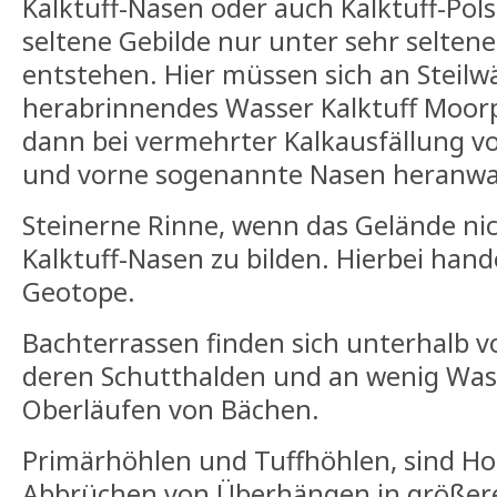
Kalktuff-Nasen oder auch Kalktuff-Polst
seltene Gebilde nur unter sehr selte
entstehen. Hier müssen sich an Steil
herabrinnendes Wasser Kalktuff Moorpo
dann bei vermehrter Kalkausfällung vo
und vorne sogenannte Nasen heranw
Steinerne Rinne, wenn das Gelände nic
Kalktuff-Nasen zu bilden. Hierbei hand
Geotope.
Bachterrassen finden sich unterhalb v
deren Schutthalden und an wenig Wa
Oberläufen von Bächen.
Primärhöhlen und Tuffhöhlen, sind Ho
Abbrüchen von Überhängen in größer