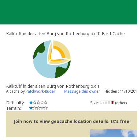
Skip
to
content
Kalktuff in der alten Burg von Rothenburg o.d.T. EarthCache
Kalktuff in der alten Burg von Rothenburg o.d.T.
A cache by
Patchwork-Rudel
Message this owner
Hidden : 11/10/20
Difficulty:
Size:
(other)
Terrain:
Join now to view geocache location details. It's free!