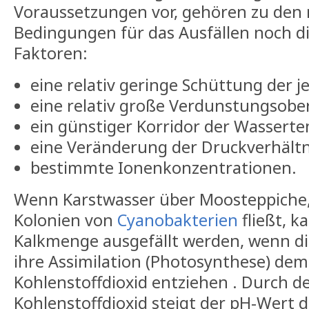
Voraussetzungen vor, gehören zu den
Bedingungen für das Ausfällen noch d
Faktoren:
eine relativ geringe Schüttung der j
eine relativ große Verdunstungsober
ein günstiger Korridor der Wassert
eine Veränderung der Druckverhältn
bestimmte Ionenkonzentrationen.
Wenn Karstwasser über Moosteppiche,
Kolonien von
Cyanobakterien
fließt, k
Kalkmenge ausgefällt werden, wenn d
ihre Assimilation (Photosynthese) de
Kohlenstoffdioxid entziehen . Durch d
Kohlenstoffdioxid steigt der pH-Wert 