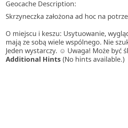
Geocache Description:
Skrzyneczka założona ad hoc na potrz
O miejscu i keszu: Usytuowanie, wyglą
mają ze sobą wiele wspólnego. Nie szu
Jeden wystarczy. ☺ Uwaga! Może być śli
Additional Hints
(
No hints available.
)