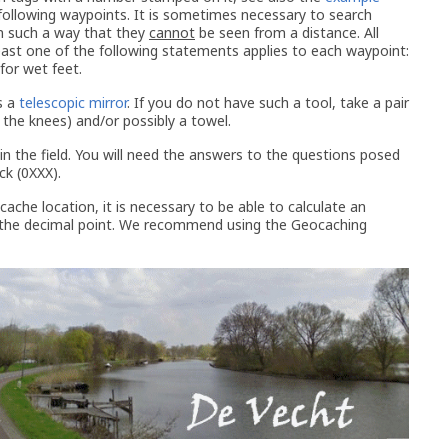
e following waypoints. It is sometimes necessary to search
in such a way that they
cannot
be seen from a distance. All
ast one of the following statements applies to each waypoint:
for wet feet.
s a
telescopic mirror
. If you do not have such a tool, take a pair
 the knees) and/or possibly a towel.
in the field. You will need the answers to the questions posed
ck (0XXX).
ache location, it is necessary to be able to calculate an
ter the decimal point. We recommend using the Geocaching