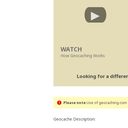
WATCH
How Geocaching Works
Looking for a differ
Please note
Use of geocaching.com s
Geocache Description: