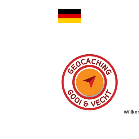
Willko