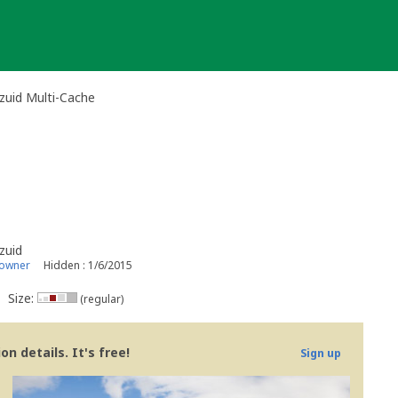
zuid Multi-Cache
zuid
 owner
Hidden : 1/6/2015
Size:
(regular)
n details. It's free!
Sign up