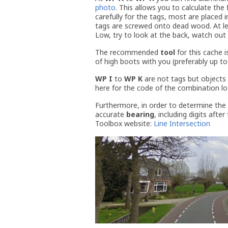
photo
. This allows you to calculate th
carefully for the tags, most are placed 
tags are screwed onto dead wood. At le
Low, try to look at the back, watch out 
The recommended
tool
for this cache i
of high boots with you (preferably up to
WP I
to
WP K
are not tags but objects 
here for the code of the combination lo
Furthermore, in order to determine the c
accurate
bearing
, including digits af
Toolbox website:
Line Intersection