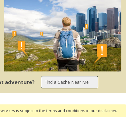
ent adventure?
ervices is subject to the terms and conditions
in our disclaimer
.