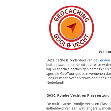
Welkom
Deze cache is onderdeel van
de Garden
buitenplaatsen en de uitgestrekte wate
wij 60 speciale caches geplaatst in een 
speciale GeoTour geocoin verdienen doo
Lees er meer over en download het Ge
Nederland!
GA56: Rondje Vecht en Plassen zuid
De multi-cache 'Rondje Vecht en Plasse
liefhebbers van een wat langere wandel