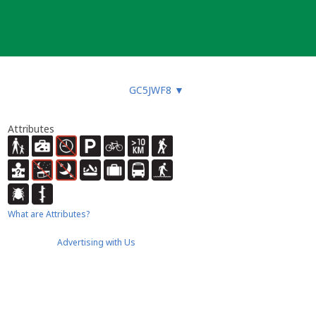
GC5JWF8
▼
Attributes
What are Attributes?
Advertising with Us