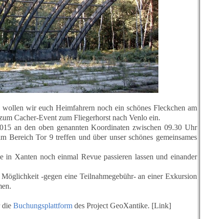
wollen wir euch Heimfahrern noch ein schönes Fleckchen am
 zum Cacher-Event zum Fliegerhorst nach Venlo ein.
015 an den oben genannten Koordinaten zwischen 09.30 Uhr
m Bereich Tor 9 treffen und über unser schönes gemeinsames
 in Xanten noch einmal Revue passieren lassen und einander
e Möglichkeit -gegen eine Teilnahmegebühr- an einer Exkursion
men.
r die
Buchungsplattform
des Project GeoXantike. [Link]