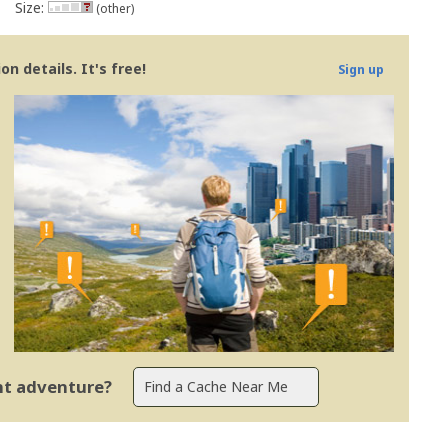
Size:
(other)
n details. It's free!
Sign up
ent adventure?