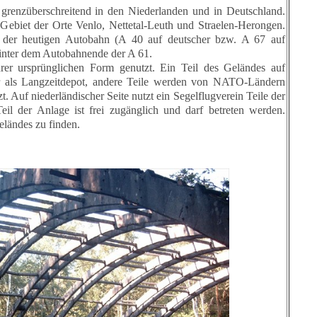
t grenzüberschreitend in den Niederlanden und in Deutschland.
 Gebiet der Orte Venlo, Nettetal-Leuth und Straelen-Herongen.
h der heutigen Autobahn (A 40 auf deutscher bzw. A 67 auf
hinter dem Autobahnende der A 61.
er ursprünglichen Form genutzt. Ein Teil des Geländes auf
r als Langzeitdepot, andere Teile werden von NATO-Ländern
. Auf niederländischer Seite nutzt ein Segelflugverein Teile der
il der Anlage ist frei zugänglich und darf betreten werden.
eländes zu finden.