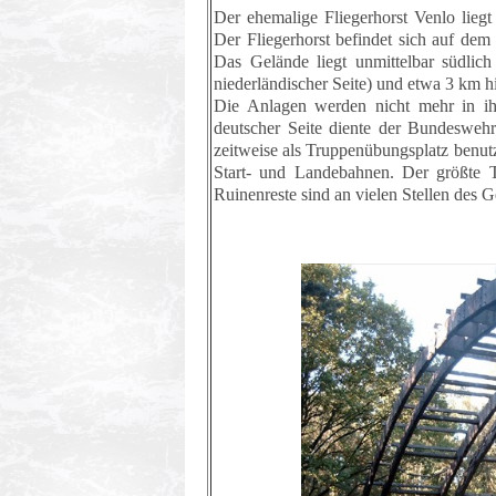
Der ehemalige Fliegerhorst Venlo lieg
Der Fliegerhorst befindet sich auf dem
Das Gelände liegt unmittelbar südlic
niederländischer Seite) und etwa 3 km 
Die Anlagen werden nicht mehr in ihr
deutscher Seite diente der Bundesweh
zeitweise als Truppenübungsplatz benutzt
Start- und Landebahnen. Der größte Te
Ruinenreste sind an vielen Stellen des G