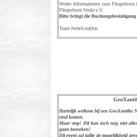
Weiter Informationen zum Fliegerhorst
Fliegerhorst Venlo e.V.
Bitte bringt die Buchungsbestätigung
Team NetteLeut(h)e
GeoXant
Hartelijk welkom bij een GeoXantike S
eind komen.
Maar stop! Dit kan toch nog niet alles
gaan bezoeken!
Dit event zal jullie de mogelijkheid g