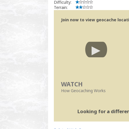
Difficulty:
Terrain:
Join now to view geocache locatio
WATCH
How Geocaching Works
Looking for a differ