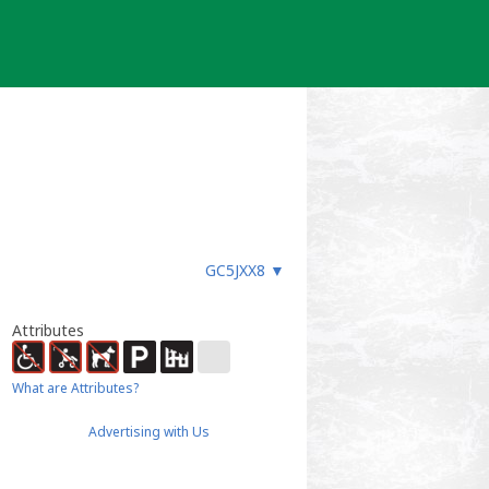
GC5JXX8
▼
Attributes
What are Attributes?
Advertising with Us