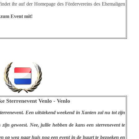
 findet ihr auf der Homepage des Fördervereins des Ehemaligen
 zum Event mit!
ike
Sterren
event
Venlo
-
Venlo
terrenevent. Een uitstekend weekend in Xanten zal nu tot zijn
 zijn geweest. Nee, jullie hebben de kans een sterrenevent te
even op weg naar huis nog een event in de buurt te bezoeken en