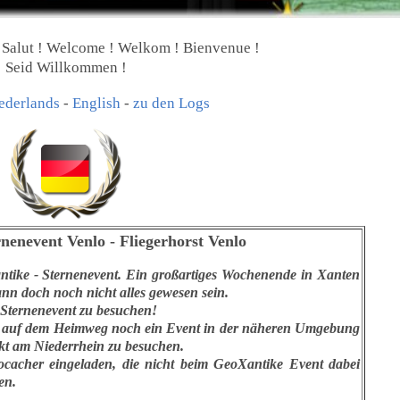
 Salut ! Welcome ! Welkom ! Bienvenue !
Seid Willkommen !
ederlands
-
English
-
zu den Logs
nenevent Venlo - Fliegerhorst Venlo
tike - Sternenevent. Ein großartiges Wochenende in Xanten
nn doch noch nicht alles gewesen sein.
n Sternenevent zu besuchen!
it auf dem Heimweg noch ein Event in der näheren Umgebung
kt am Niederrhein zu besuchen.
ocacher eingeladen, die nicht beim GeoXantike Event dabei
en.