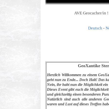
AVE Geocacher/in !
Deutsch
-
N
GeoXantike Ster
Herzlich Willkommen zu einem GeoXan
geht nun zu Ende... Doch Halt! Das ka
Nein, ihr habt nun die Möglichkeit ei
Dieses Event gibt euch die Möglichke
und gleichzeitig einen besonderen Pun
Natürlich sind auch alle anderen Ge
waren und Lust auf dieses Treffen hab