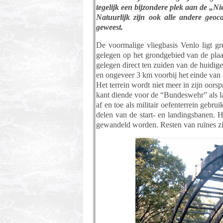
tegelijk een bijzondere plek aan de „N
Natuurlijk zijn ook alle andere geoc
geweest.
De voormalige vliegbasis Venlo ligt gr
gelegen op het grondgebied van de plaat
gelegen direct ten zuiden van de huidig
en ongeveer 3 km voorbij het einde van
Het terrein wordt niet meer in zijn oors
kant diende voor de “Bundeswehr” als 
af en toe als militair oefenterrein gebr
delen van de start- en landingsbanen. H
gewandeld worden. Resten van ruïnes zij