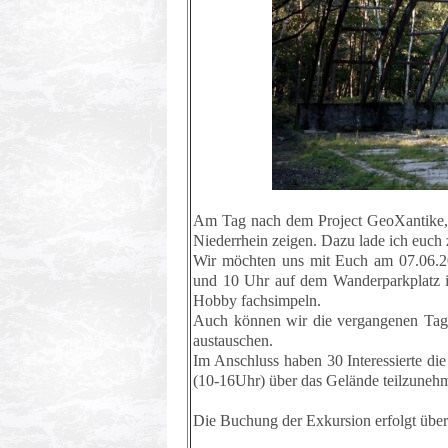
Am Tag nach dem Project GeoXantike, 
Niederrhein zeigen. Dazu lade ich euch
Wir möchten uns mit Euch am 07.06.2
und 10 Uhr auf dem Wanderparkplatz i
Hobby fachsimpeln.
Auch können wir die vergangenen Tage
austauschen.
Im Anschluss haben 30 Interessierte di
(10-16Uhr) über das Gelände teilzuneh
Die Buchung der Exkursion erfolgt übe