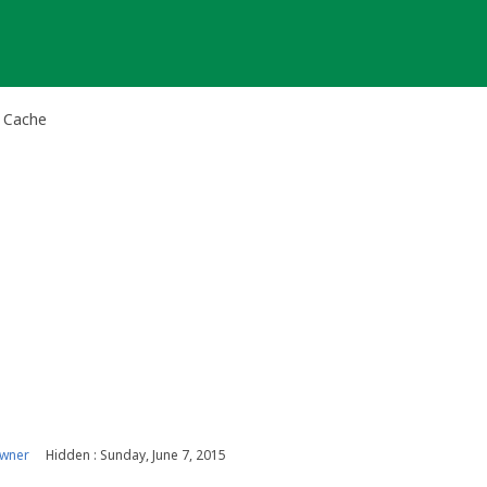
t Cache
owner
Hidden : Sunday, June 7, 2015