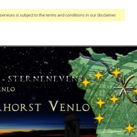
ervices is subject to the terms and conditions
in our disclaimer
.