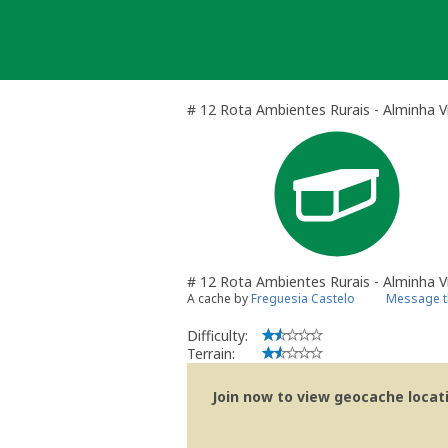
Skip
to
content
# 12 Rota Ambientes Rurais - Alminha V
# 12 Rota Ambientes Rurais - Alminha V
A cache by
Freguesia Castelo
Message t
Difficulty:
Terrain:
Join now to view geocache locatio