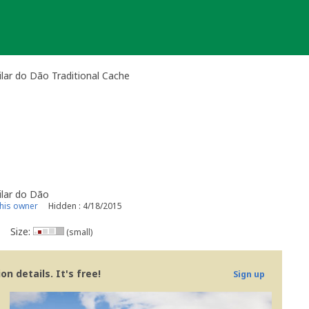
ilar do Dão Traditional Cache
ilar do Dão
his owner
Hidden : 4/18/2015
Size:
(small)
n details. It's free!
Sign up