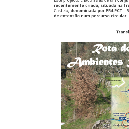
Este projecto criado atrás de um
conju
recentemente criada, situada na fr
Castelo
, denominada por PR4 PCT - 
de extensão num percurso circular.
Trans