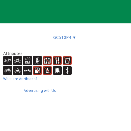
GC5T0P4
▼
Attributes
What are Attributes?
Advertising with Us