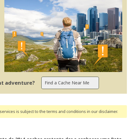
ent adventure?
ervices is subject to the terms and conditions
in our disclaimer
.