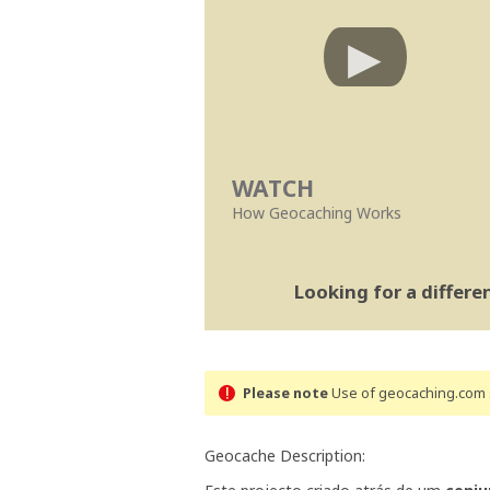
WATCH
How Geocaching Works
Looking for a differ
Please note
Use of geocaching.com s
Geocache Description: