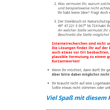
Was vermutet Ihr, warum solche
und beispielsweise nicht achtec
Ihr habt keine Idee? Fragt doch e
Der Steinbruch ist Naturschutz
49° 47.221 E 007° 56.724 habt Ih
An welcher Stelle vermutet Ihr
Beschreibt die Stelle möglich
Internetrecherchen sind nicht un
Die Lösungen findet Ihr auf der
auch etwas vor Ort beobachten,
plausible Vermutung zu einem g
Kurzantworten!
Wenn Ihr möchtet, dann dürft Ihr ger
Aber bitte dabei möglichst nicht a
Ihr braucht nicht auf eine Logerlaub
Sollte etwas nicht stimmen oder unk
Viel Spaß mit diesem