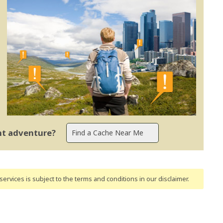
ent adventure?
ervices is subject to the terms and conditions
in our disclaimer
.