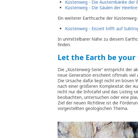
Küstenweg - Die Austernbänke der
Küstenweg - Die Säulen der Heerkr
Ein weiterer Earthcache der Küstenweg-Se
Küstenweg - Eiszeit trifft auf Sub
In unmittelbarer Nähe zu diesem Earthc
finden.
Let the Earth be your
Die „Küstenweg-Serie“ entspricht der ak
neue Generation erscheint oftmals viel
Die Ursache dafür liegt nicht im bösen 
nach einer größeren Komplexität der Au
nicht nur die Infotafel und das Listing
beobachten, untersuchen oder eine pl
Ziel der neuen Richtlinie ist die Förder
vorgestellten geologischen Thema.