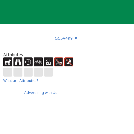
GC5V4K9
▼
Attributes
What are Attributes?
Advertising with Us