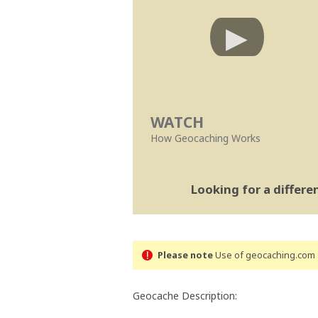
WATCH
How Geocaching Works
Looking for a differ
Please note
Use of geocaching.com s
Geocache Description: