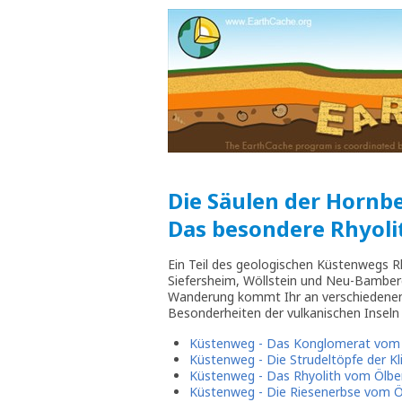
Die Säulen der Hornbe
Das besondere Rhyoli
Ein Teil des geologischen Küstenwegs 
Siefersheim, Wöllstein und Neu-Bamberg
Wanderung kommt Ihr an verschiedenen 
Besonderheiten der vulkanischen Inseln
Küstenweg - Das Konglomerat vom
Küstenweg - Die Strudeltöpfe der K
Küstenweg - Das Rhyolith vom Ölb
Küstenweg - Die Riesenerbse vom Ö