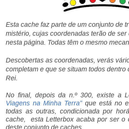
Esta cache faz parte de um conjunto de 
mistério, cujas coordenadas terão de ser
nesta página. Todas têm o mesmo mecan
Descobertas as coordenadas, verás vári
completam e que se situam todos dentro 
Rei.
No final, depois da n.º 300, existe a 
Viagens na Minha Terra”
que está no e
todas as outras, condicionada por hor
cache, esta Letterbox acaba por ser o 
deste conjunto de caches.