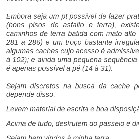
Embora seja um pt possível de fazer pra
(bons pisos de asfalto e terra), exi
caminhos de terra batida com mato alto
281 a 286) e um troço bastante irregul
algumas caches cujo acesso é admissive
à 102); e ainda uma pequena sequência
é apenas possível a pé (14 à 31).
Sejam discretos na busca da cache po
depende disso.
Levem material de escrita e boa disposiç
Acima de tudo, desfrutem do passeio e di
Sejam bem vindos à minha terra.