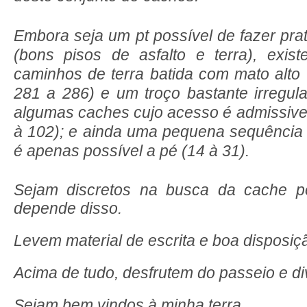
Embora seja um pt possível de fazer pra
(bons pisos de asfalto e terra), exi
caminhos de terra batida com mato alto
281 a 286) e um troço bastante irregul
algumas caches cujo acesso é admissive
à 102); e ainda uma pequena sequência
é apenas possível a pé (14 à 31).
Sejam discretos na busca da cache po
depende disso.
Levem material de escrita e boa disposiç
Acima de tudo, desfrutem do passeio e di
Sejam bem vindos à minha terra.