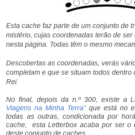
Esta cache faz parte de um conjunto de 
mistério, cujas coordenadas terão de ser
nesta página. Todas têm o mesmo mecan
Descobertas as coordenadas, verás vári
completam e que se situam todos dentro 
Rei.
No final, depois da n.º 300, existe a 
Viagens na Minha Terra”
que está no e
todas as outras, condicionada por hor
cache, esta Letterbox acaba por ser o 
deste conjunto de caches.