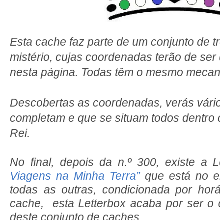
Esta cache faz parte de um conjunto de 
mistério, cujas coordenadas terão de ser
nesta página. Todas têm o mesmo mecan
Descobertas as coordenadas, verás vári
completam e que se situam todos dentro 
Rei.
No final, depois da n.º 300, existe a 
Viagens na Minha Terra”
que está no e
todas as outras, condicionada por hor
cache, esta Letterbox acaba por ser o 
deste conjunto de caches.