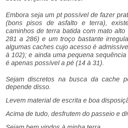
Embora seja um pt possível de fazer pra
(bons pisos de asfalto e terra), exi
caminhos de terra batida com mato alto
281 a 286) e um troço bastante irregul
algumas caches cujo acesso é admissive
à 102); e ainda uma pequena sequência
é apenas possível a pé (14 à 31).
Sejam discretos na busca da cache po
depende disso.
Levem material de escrita e boa disposiç
Acima de tudo, desfrutem do passeio e di
Sejam bem vindos à minha terra.