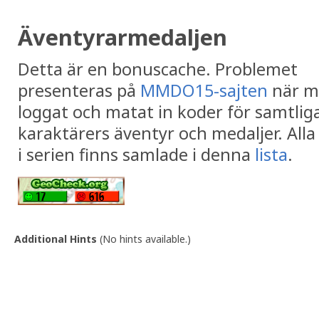
Äventyrarmedaljen
Detta är en bonuscache. Problemet
presenteras på
MMDO15-sajten
när m
loggat och matat in koder för samtlig
karaktärers äventyr och medaljer. Alla
i serien finns samlade i denna
lista
.
Additional Hints
(
No hints available.
)