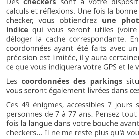
Des
checkers
sont à votre dispositi
calculs et réflexions. Une fois la bonne
checker, vous obtiendrez
une phot
indice
qui vous seront utiles (voire
déloger la cache correspondante. En 
coordonnées ayant été faits avec un
précision est limitée, il y aura certai
ce que vous indiquera votre GPS et le v
Les
coordonnées des parkings
situ
vous seront également livrées dans ce
Ces 49 énigmes, accessibles 7 jours s
personnes de 7 à 77 ans. Pensez tou
fois la langue dans votre bouche avan
checkers... Il ne me reste plus qu'à vo