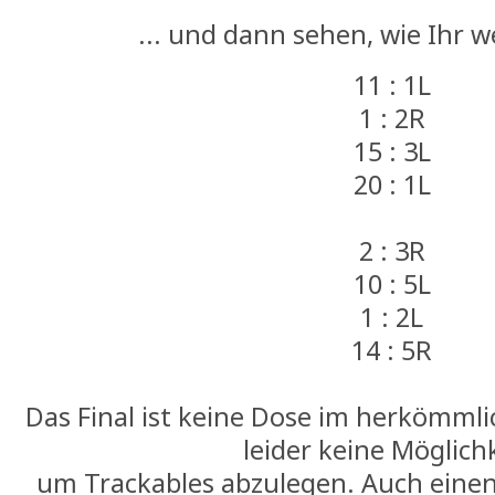
... und dann sehen, wie Ihr 
11 : 1L
1 : 2R
15 : 3L
20 : 1L
2 : 3R
10 : 5L
1 : 2L
14 : 5R
Das Final ist keine Dose im herkömmli
leider keine Möglichk
um Trackables abzulegen. Auch einen 