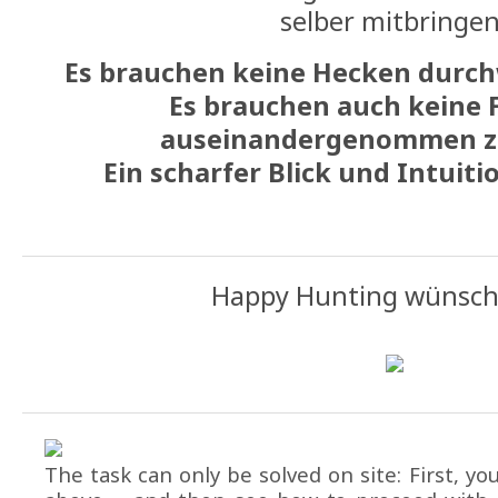
selber mitbringen
Es brauchen keine Hecken durch
Es brauchen auch keine 
auseinandergenommen z
Ein scharfer Blick und Intuiti
Happy Hunting wünsch
The task can only be solved on site: First, yo