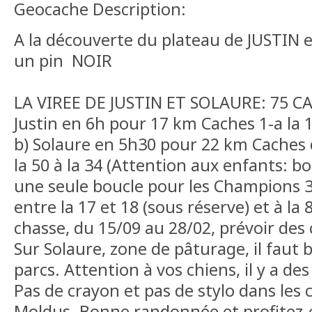
Geocache Description:
A la découverte du plateau de JUSTIN 
un pin NOIR
LA VIREE DE JUSTIN ET SOLAURE: 75 CA
Justin en 6h pour 17 km Caches 1-a la 16
b) Solaure en 5h30 pour 22 km Caches de
la 50 à la 34 (Attention aux enfants: bo
une seule boucle pour les Champions 
entre la 17 et 18 (sous réserve) et à la 
chasse, du 15/09 au 28/02, prévoir des
Sur Solaure, zone de pâturage, il faut 
parcs. Attention à vos chiens, il y a de
Pas de crayon et pas de stylo dans les
Moldus. Bonne randonnée et profitez-e