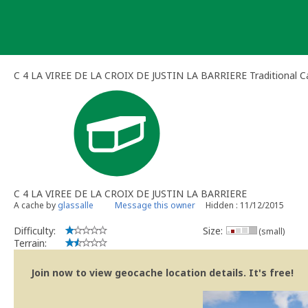
Skip
to
content
C 4 LA VIREE DE LA CROIX DE JUSTIN LA BARRIERE Traditional C
C 4 LA VIREE DE LA CROIX DE JUSTIN LA BARRIERE
A cache by
glassalle
Message this owner
Hidden : 11/12/2015
Difficulty:
Size:
(small)
Terrain:
Join now to view geocache location details. It's free!