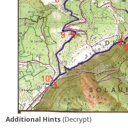
Additional Hints
(
Decrypt
)