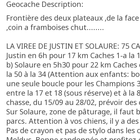
Geocache Description:
Frontière des deux plateaux ,de la fac
,coin a framboises chut........
LA VIREE DE JUSTIN ET SOLAURE: 75 CA
Justin en 6h pour 17 km Caches 1-a la 16
b) Solaure en 5h30 pour 22 km Caches de
la 50 à la 34 (Attention aux enfants: bo
une seule boucle pour les Champions 
entre la 17 et 18 (sous réserve) et à la 
chasse, du 15/09 au 28/02, prévoir des
Sur Solaure, zone de pâturage, il faut 
parcs. Attention à vos chiens, il y a de
Pas de crayon et pas de stylo dans les
Moldus. Bonne randonnée et profitez-e