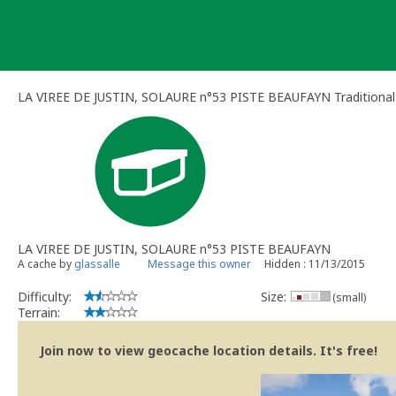
Skip
to
content
LA VIREE DE JUSTIN, SOLAURE n°53 PISTE BEAUFAYN Traditional
LA VIREE DE JUSTIN, SOLAURE n°53 PISTE BEAUFAYN
A cache by
glassalle
Message this owner
Hidden : 11/13/2015
Difficulty:
Size:
(small)
Terrain:
Join now to view geocache location details. It's free!