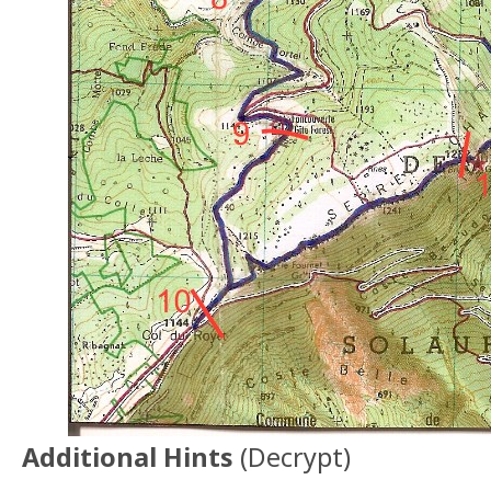
Additional Hints
(
Decrypt
)