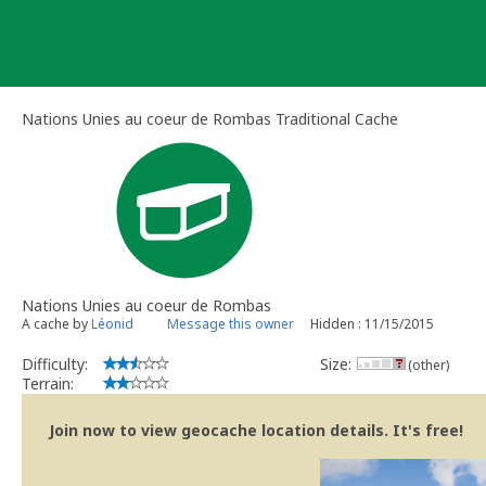
Skip
to
content
Nations Unies au coeur de Rombas Traditional Cache
Nations Unies au coeur de Rombas
A cache by
Léonid
Message this owner
Hidden : 11/15/2015
Difficulty:
Size:
(other)
Terrain:
Join now to view geocache location details. It's free!