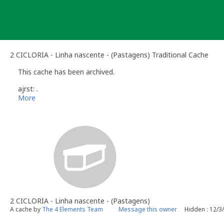
Skip
to
content
2 CICLORIA - Linha nascente - (Pastagens) Traditional Cache
This cache has been archived.
ajrst: .
More
2 CICLORIA - Linha nascente - (Pastagens)
A cache by
The 4 Elements Team
Message this owner
Hidden : 12/3