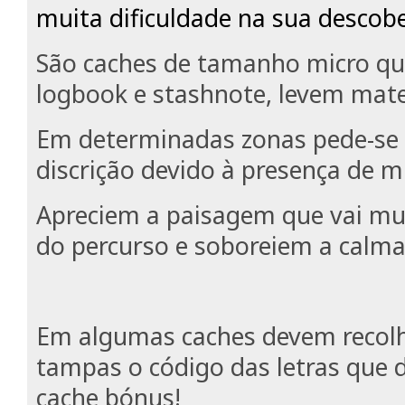
muita dificuldade na sua descobe
São caches de tamanho micro q
logbook e stashnote, levem mater
Em determinadas zonas pede-se
discrição devido à presença de m
Apreciem a paisagem que vai m
do percurso e soboreiem a calma
Em algumas caches devem recolh
tampas o código das letras que 
cache bónus!