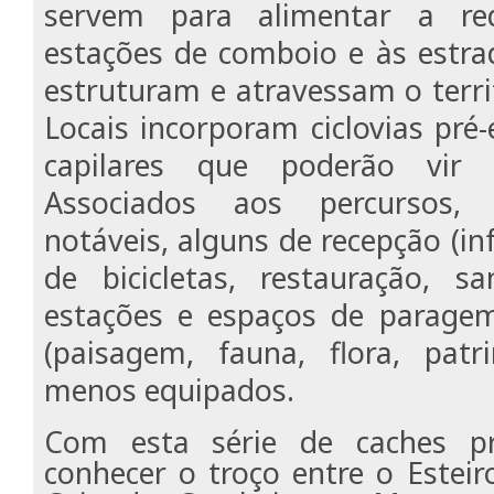
servem para alimentar a red
estações de comboio e às estra
estruturam e atravessam o territ
Locais incorporam ciclovias pré-
capilares que poderão vir a
Associados aos percursos,
notáveis, alguns de recepção (i
de bicicletas, restauração, san
estações e espaços de parage
(paisagem, fauna, flora, pat
menos equipados.
Com esta série de caches pr
conhecer o troço entre o Esteir