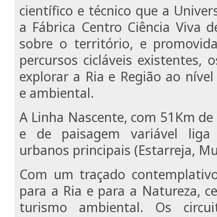
científico e técnico que a Univer
a Fábrica Centro Ciência Viva 
sobre o território, e promovida
percursos cicláveis existentes,
explorar a Ria e Região ao nível 
e ambiental.
A Linha Nascente, com 51Km de 
e de paisagem variável liga
urbanos principais (Estarreja, M
Com um traçado contemplativo 
para a Ria e para a Natureza, ce
turismo ambiental. Os circuit