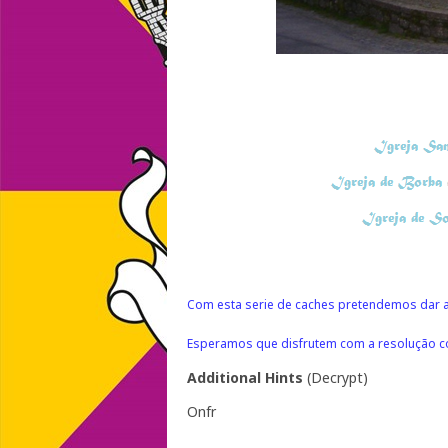
Com esta serie de caches pretendemos dar a
Esperamos que disfrutem com a resolução c
Additional Hints
(
Decrypt
)
Onfr