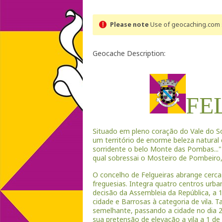
Please note
Use of geocaching.com s
Geocache Description:
FE
Situado em pleno coração do Vale do Sou
um território de enorme beleza natural
sorridente o belo Monte das Pombas..." 
qual sobressai o Mosteiro de Pombeiro
O concelho de Felgueiras abrange cerca
freguesias. Integra quatro centros urba
decisão da Assembleia da República, a 1
cidade e Barrosas à categoria de vila. T
semelhante, passando a cidade no dia 2
sua pretensão de elevação a vila a 1 de 