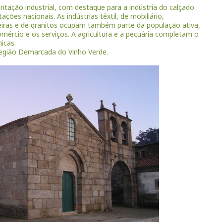
ntação industrial, com destaque para a indústria do calçado
ções nacionais. As indústrias têxtil, de mobiliário,
iras e de granitos ocupam também parte da população ativa,
mércio e os serviços. A agricultura e a pecuária completam o
icas.
Região Demarcada do Vinho Verde.