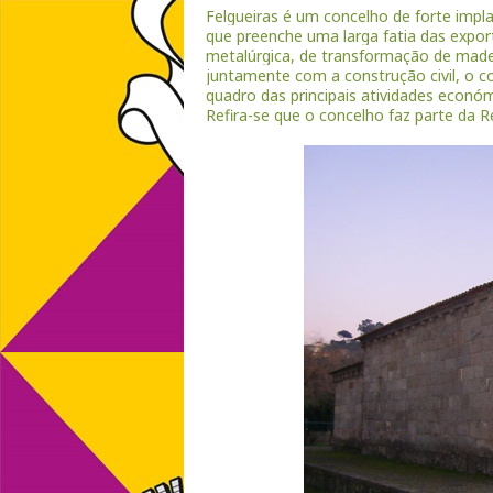
Felgueiras é um concelho de forte impla
que preenche uma larga fatia das exporta
metalúrgica, de transformação de made
juntamente com a construção civil, o co
quadro das principais atividades económ
Refira-se que o concelho faz parte da 