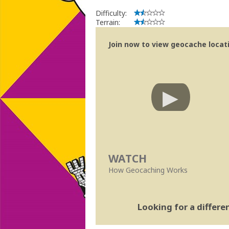
Difficulty:
Terrain:
Join now to view geocache locatio
WATCH
How Geocaching Works
Looking for a differ