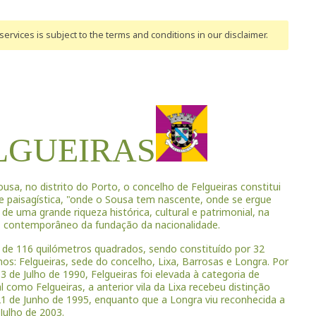
ervices is subject to the terms and conditions
in our disclaimer
.
LGUEIRAS
sa, no distrito do Porto, o concelho de Felgueiras constitui
 e paisagística, "onde o Sousa tem nascente, onde se ergue
de uma grande riqueza histórica, cultural e patrimonial, na
, contemporâneo da fundação da nacionalidade.
 de 116 quilómetros quadrados, sendo constituído por 32
nos: Felgueiras, sede do concelho, Lixa, Barrosas e Longra. Por
3 de Julho de 1990, Felgueiras foi elevada à categoria de
al como Felgueiras, a anterior vila da Lixa recebeu distinção
1 de Junho de 1995, enquanto que a Longra viu reconhecida a
Julho de 2003.