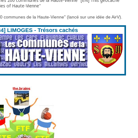
r, les 200 communes de la Haute-Vienne" [EN] This geocache
ties of Haute-Vienne"
 200 communes de la Haute-Vienne" (lancé sur une idée de AirV).
84] LIMOGES - Trésors cachés