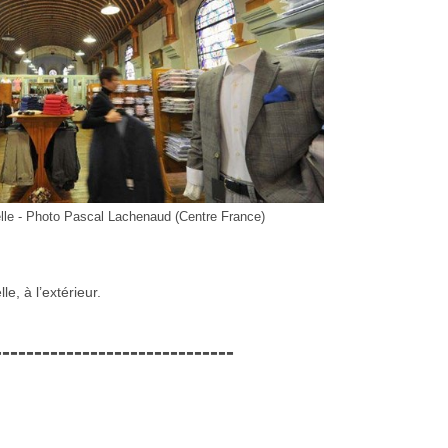
pelle - Photo Pascal Lachenaud (Centre France)
le, à l’extérieur.
------------------------------