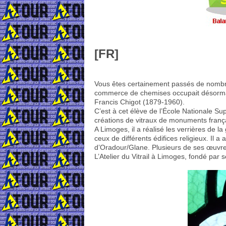
[FR]
Vous êtes certainement passés de nombre
commerce de chemises occupait désormais
Francis Chigot (1879-1960).
C’est à cet élève de l’École Nationale Su
créations de vitraux de monuments franç
A Limoges, il a réalisé les verrières de 
ceux de différents édifices religieux. Il a
d’Oradour/Glane. Plusieurs de ses œuvr
L’Atelier du Vitrail à Limoges, fondé par