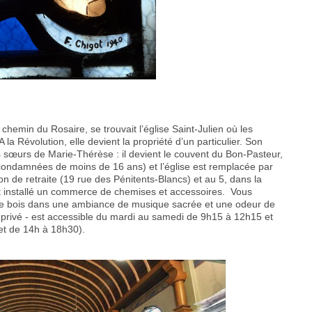
chemin du Rosaire, se trouvait l’église Saint-Julien où les
A la Révolution, elle devient la propriété d’un particulier. Son
 sœurs de Marie-Thérèse : il devient le couvent du Bon-Pasteur,
 (condamnées de moins de 16 ans) et l’église est remplacée par
on de retraite (19 rue des Pénitents-Blancs) et au 5, dans la
st installé un commerce de chemises et accessoires. Vous
de bois dans une ambiance de musique sacrée et une odeur de
e - privé - est accessible du mardi au samedi de 9h15 à 12h15 et
et de 14h à 18h30).