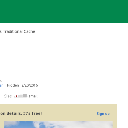
s Traditional Cache
s
er
Hidden : 2/20/2016
Size:
(small)
n details. It's free!
Sign up