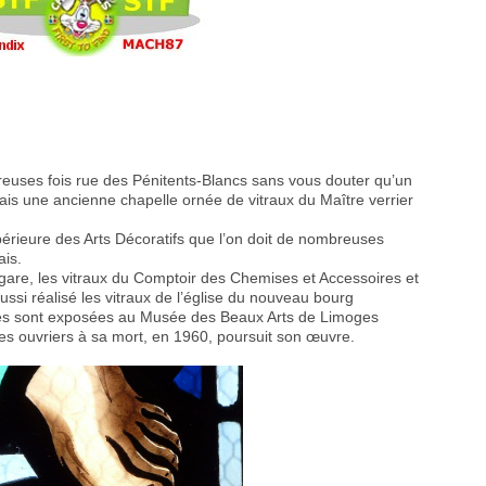
uses fois rue des Pénitents-Blancs sans vous douter qu’un
 une ancienne chapelle ornée de vitraux du Maître verrier
périeure des Arts Décoratifs que l’on doit de nombreuses
ais.
la gare, les vitraux du Comptoir des Chemises et Accessoires et
 aussi réalisé les vitraux de l’église du nouveau bourg
es sont exposées au Musée des Beaux Arts de Limoges
 ses ouvriers à sa mort, en 1960, poursuit son œuvre.