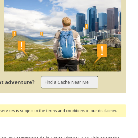
ent adventure?
ervices is subject to the terms and conditions
in our disclaimer
.