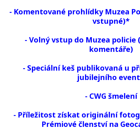
- Komentované prohlídky Muzea Pol
vstupné)*
- Volný vstup do Muzea policie 
komentáře)
- Speciální keš publikovaná u př
jubilejního even
- CWG šmelení
- Příležitost získat originální foto
Prémiové členství na Geo