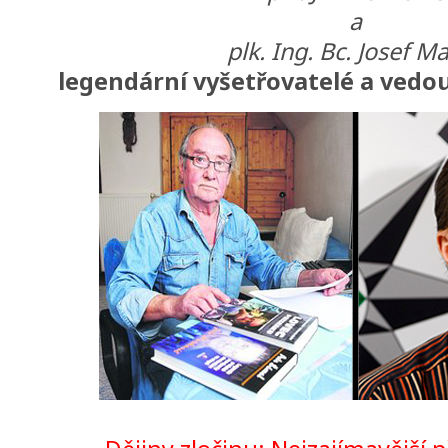
a
plk. Ing. Bc. Josef M
legendární vyšetřovatelé a vedou