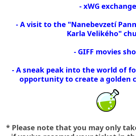
- xWG exchang
- A visit to the "Nanebevzetí Pan
Karla Velikého" ch
- GIFF movies sh
- A sneak peak into the world of f
opportunity to create a golden c
* Please note that you may only take 