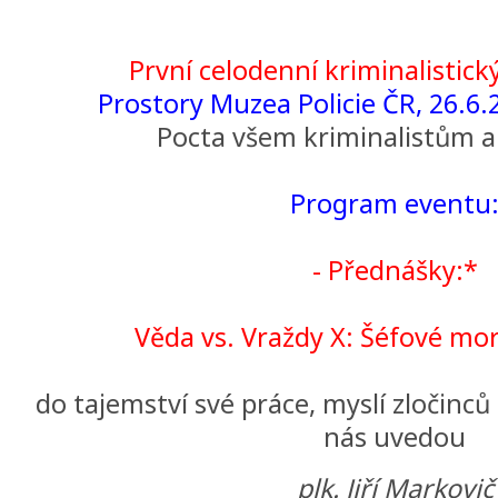
První celodenní kriminalistic
Prostory Muzea Policie ČR, 26.6.2
Pocta všem kriminalistům a 
Program eventu
- Přednášky:*
Věda vs. Vraždy X: Šéfové mor
do tajemství své práce, myslí zločinc
nás uvedou
plk. Jiří Markovič