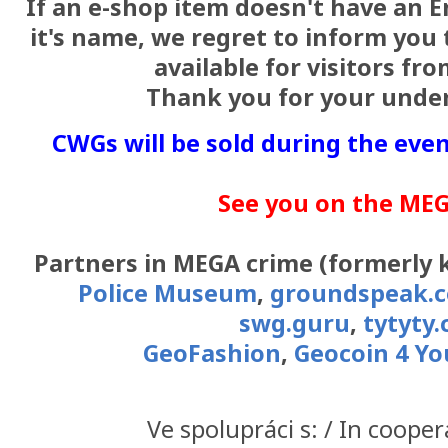
If an e-shop item doesn't have an E
it's name, we regret to inform you t
available for visitors fr
Thank you for your unde
CWGs will be sold during the even
See you on the MEGA
Partners in MEGA crime (formerly 
Police Museum
,
groundspeak.
swg.guru
,
tytyty.
GeoFashion
,
Geocoin 4 Yo
Ve spolupráci s: / In cooper