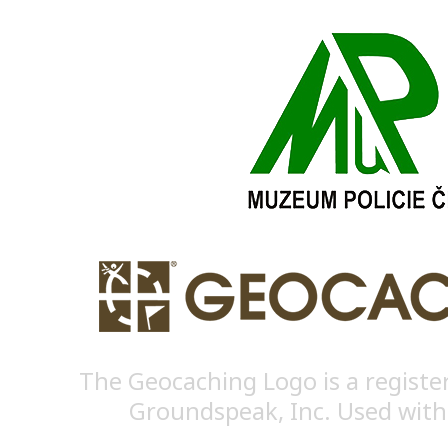
The Geocaching Logo is a registe
Groundspeak, Inc. Used with