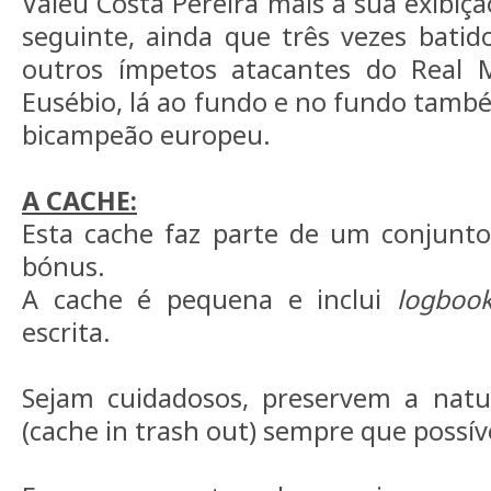
Valeu Costa Pereira mais a sua exibiç
seguinte, ainda que três vezes batid
outros ímpetos atacantes do Real 
Eusébio, lá ao fundo e no fundo também
bicampeão europeu.
A CACHE:
Esta cache faz parte de um conjunto
bónus.
A cache é pequena e inclui
logboo
escrita.
Sejam cuidadosos, preservem a natur
(cache in trash out) sempre que possív