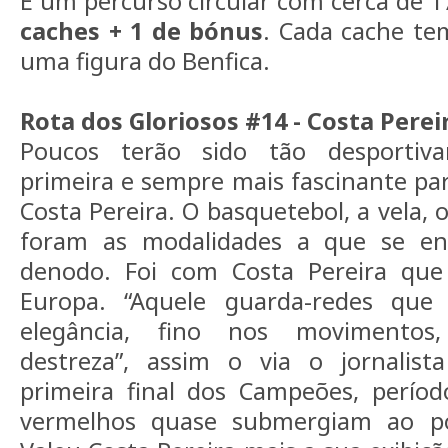
É um percurso circular com cerca de 
caches + 1 de bónus
. Cada cache te
uma figura do Benfica.
Rota dos Gloriosos #14 - Costa Perei
Poucos terão sido tão desportiva
primeira e sempre mais fascinante par
Costa Pereira. O basquetebol, a vela, 
foram as modalidades a que se e
denodo. Foi com Costa Pereira que
Europa. “Aquele guarda-redes que
elegância, fino nos movimentos
destreza”, assim o via o jornalist
primeira final dos Campeões, perí
vermelhos quase submergiam ao po