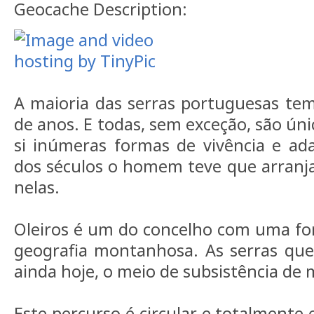
Geocache Description:
A maioria das serras portuguesas te
de anos. E todas, sem exceção, são ún
si inúmeras formas de vivência e ad
dos séculos o homem teve que arranja
nelas.
Oleiros é um do concelho com uma fo
geografia montanhosa. As serras que
ainda hoje, o meio de subsistência de m
Este percurso é circular e totalmente