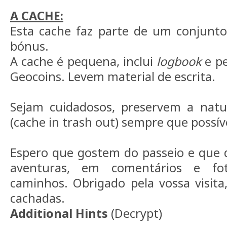
A CACHE:
Esta cache faz parte de um conjunto
bónus.
A cache é pequena, inclui
logbook
e pe
Geocoins. Levem material de escrita.
Sejam cuidadosos, preservem a natur
(cache in trash out) sempre que possív
Espero que gostem do passeio e que 
aventuras, em comentários e fot
caminhos. Obrigado pela vossa visita,
cachadas.
Additional Hints
(
Decrypt
)