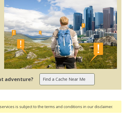
ent adventure?
ervices is subject to the terms and conditions
in our disclaimer
.