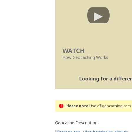
WATCH
How Geocaching Works
Looking for a differ
Please note
Use of geocaching.com s
Geocache Description: