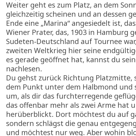
Weiter geht es zum Platz, an dem So
gleichzeitig scheinen und an dessen 
Ende eine „Marina“ angesiedelt ist, das
Wiener Prater, das, 1903 in Hamburg g
Sudeten-Deutschland auf Tournee war,
zweiten Weltkrieg hier seine endgültig
es gerade geöffnet hat, kannst du sei
nachlesen.
Du gehst zurück Richtung Platzmitte, 
dem Punkt unter dem Halbmond und si
um, als dir das furchterregende geflüg
das offenbar mehr als zwei Arme hat u
herüberblickt. Dort möchtest du auf ga
sondern schlägst die genau entgegeng
und möchtest nur weg. Aber wohin bl