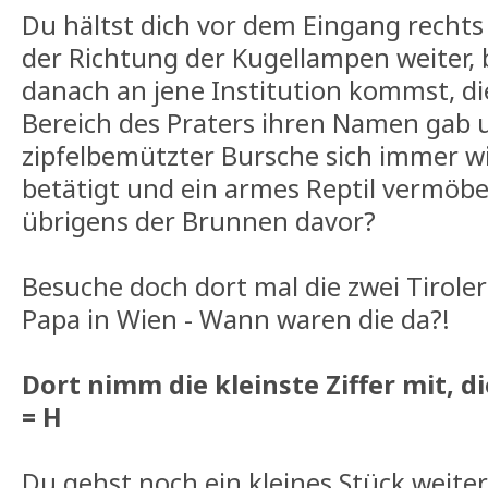
Du hältst dich vor dem Eingang rechts
der Richtung der Kugellampen weiter, b
danach an jene Institution kommst, d
Bereich des Praters ihren Namen gab u
zipfelbemützter Bursche sich immer wi
betätigt und ein armes Reptil vermöbelt
übrigens der Brunnen davor?
Besuche doch dort mal die zwei Tirole
Papa in Wien - Wann waren die da?!
Dort nimm die kleinste Ziffer mit, 
= H
Du gehst noch ein kleines Stück weiter