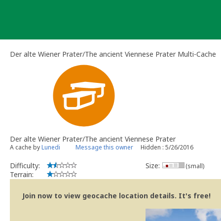
Skip
to
content
Der alte Wiener Prater/The ancient Viennese Prater Multi-Cache
Der alte Wiener Prater/The ancient Viennese Prater
A cache by
Lunedi
Message this owner
Hidden : 5/26/2016
Difficulty:
Size:
(small)
Terrain:
Join now to view geocache location details. It's free!