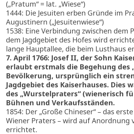
(„Pratum“ = lat. „Wiese“)
1444: Die Jesuiten erben Gründe im Pr
Augustinern („Jesuitenwiese“)
1538: Eine Verbindung zwischen dem P
dem Jagdgebiet des Hofes wird errichte
lange Hauptallee, die beim Lusthaus e
7. April 1766: Josef II, der Sohn Kais
erlaubt erstmals die Begehung des 
Bevölkerung, ursprünglich ein stre
Jagdgebiet des Kaiserhauses. Dies 
des „Wurstelpraters“ (wienerisch f
Bühnen und Verkaufsständen.
1854: Der „Große Chineser“ – das erst
Wiener Praters – wird auf Anordnung vo
errichtet.