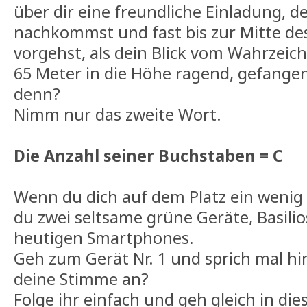
über dir eine freundliche Einladung, d
nachkommst und fast bis zur Mitte de
vorgehst, als dein Blick vom Wahrzeich
65 Meter in die Höhe ragend, gefangen
denn?
Nimm nur das zweite Wort.
Die Anzahl seiner Buchstaben = C
Wenn du dich auf dem Platz ein wenig
du zwei seltsame grüne Geräte, Basilio
heutigen Smartphones.
Geh zum Gerät Nr. 1 und sprich mal h
deine Stimme an?
Folge ihr einfach und geh gleich in die