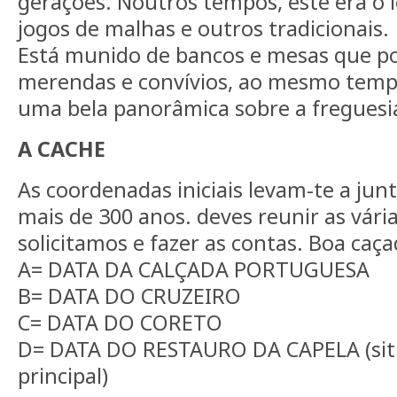
gerações. Noutros tempos, este era o l
jogos de malhas e outros tradicionais.
Está munido de bancos e mesas que po
merendas e convívios, ao mesmo temp
uma bela panorâmica sobre a freguesi
A CACHE
As coordenadas iniciais levam-te a ju
mais de 300 anos. deves reunir as vári
solicitamos e fazer as contas. Boa caça
A= DATA DA CALÇADA PORTUGUESA
B= DATA DO CRUZEIRO
C= DATA DO CORETO
D= DATA DO RESTAURO DA CAPELA (sit
principal)