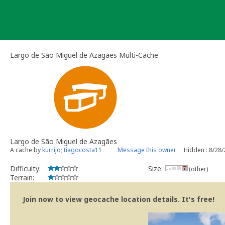
Skip
to
content
Largo de São Miguel de Azagães Multi-Cache
Largo de São Miguel de Azagães
A cache by
kurrijo; tiagocosta11
Message this owner
Hidden : 8/28
Difficulty:
Size:
(other)
Terrain:
Join now to view geocache location details. It's free!