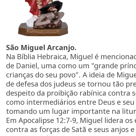
São Miguel Arcanjo.
Na Bíblia Hebraica, Miguel é mencionad
de Daniel, uma como um "grande prínc
crianças do seu povo". A ideia de Mi
de defesa dos judeus se tornou tão pr
despeito da proibição rabínica contra s
como intermediários entre Deus e seu
tomando um lugar importante na liturg
Em Apocalipse 12:7-9, Miguel lidera os
contra as forças de Satã e seus anjos 