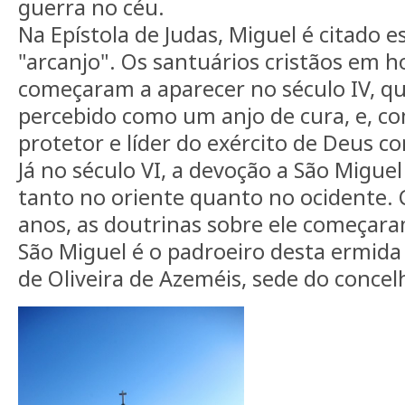
guerra no céu.
Na Epístola de Judas, Miguel é citado 
"arcanjo". Os santuários cristãos em h
começaram a aparecer no século IV, qu
percebido como um anjo de cura, e, c
protetor e líder do exército de Deus co
Já no século VI, a devoção a São Miguel
tanto no oriente quanto no ocidente.
anos, as doutrinas sobre ele começaram
São Miguel é o padroeiro desta ermid
de Oliveira de Azeméis, sede do concel